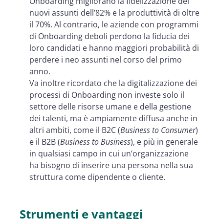
Onboarding migliorano la fidelizzazione dei
nuovi assunti dell’82% e la produttività di oltre
il 70%. Al contrario, le aziende con programmi
di Onboarding deboli perdono la fiducia dei
loro candidati e hanno maggiori probabilità di
perdere i neo assunti nel corso del primo
anno.
Va inoltre ricordato che la digitalizzazione dei
processi di Onboarding
non investe solo il
settore delle risorse umane e della gestione
dei talenti, ma è ampiamente diffusa anche in
altri ambiti, come il B2C (
Business to Consumer
)
e il B2B (
Business to Business
), e più in generale
in qualsiasi campo in cui un’organizzazione
ha bisogno di inserire una persona nella sua
struttura come dipendente o cliente
.
Strumenti e vantaggi