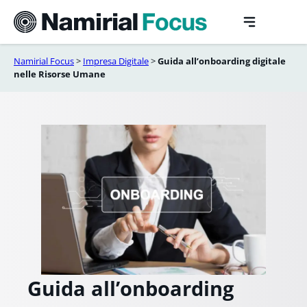
Vai
al
contenuto
Namirial Focus
>
Impresa Digitale
>
Guida all’onboarding digitale
nelle Risorse Umane
Guida all’onboarding