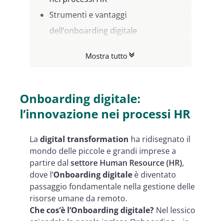
Strumenti e vantaggi
dell’onboarding digitale
Onboarding digitale e SPID: come
Mostra tutto
attivare l’identità digitale con
Namirial
Onboarding digitale:
l’innovazione nei processi HR
La
digital transformation
ha ridisegnato il
mondo delle piccole e grandi imprese a
partire dal
settore Human Resource (HR)
,
dove l’
Onboarding digitale
è diventato
passaggio fondamentale nella gestione delle
risorse umane da remoto.
Che cos’è l’Onboarding digitale?
Nel lessico