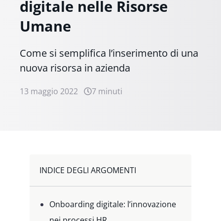
digitale nelle Risorse
Umane
Come si semplifica l’inserimento di una
nuova risorsa in azienda
13 maggio 2022
7 minuti
INDICE DEGLI ARGOMENTI
Onboarding digitale: l’innovazione
nei processi HR