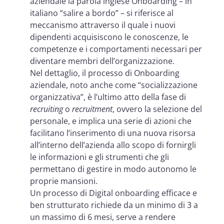
aziendale la parola inglese Onboarding
– in
italiano “salire a bordo” – si riferisce al
meccanismo attraverso il quale i nuovi
dipendenti acquisiscono le conoscenze, le
competenze e i comportamenti necessari per
diventare membri dell’organizzazione.
Nel dettaglio, il processo di Onboarding
aziendale, noto anche come “socializzazione
organizzativa”, è l’ultimo atto della fase di
recruiting
o
recruitment
, ovvero la selezione del
personale, e implica una serie di azioni che
facilitano l’inserimento di una nuova risorsa
all’interno dell’azienda allo scopo di fornirgli
le informazioni e gli strumenti che gli
permettano di gestire in modo autonomo le
proprie mansioni.
Un processo di Digital onboarding efficace e
ben strutturato richiede da un minimo di 3 a
un massimo di 6 mesi, serve a rendere