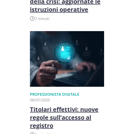
della crisi: aggiornate le
istruzioni operative
7 minuti
PROFESSIONISTA DIGITALE
08/07/2026
Titolari effettivi: nuove
regole sull’accesso al
registro