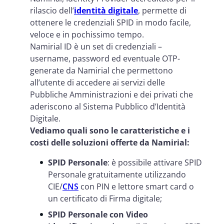
rilascio dell’
identità digitale
, permette di
ottenere le credenziali SPID in modo facile,
veloce e in pochissimo tempo.
Namirial ID è un set di credenziali –
username, password ed eventuale OTP-
generate da Namirial che permettono
all’utente di accedere ai servizi delle
Pubbliche Amministrazioni e dei privati che
aderiscono al Sistema Pubblico d’Identità
Digitale.
Vediamo quali sono le caratteristiche e i
costi delle soluzioni offerte da Namirial:
SPID Personale
: è possibile attivare SPID
Personale gratuitamente utilizzando
CIE/
CNS
con PIN e lettore smart card o
un certificato di Firma digitale;
SPID Personale con Video