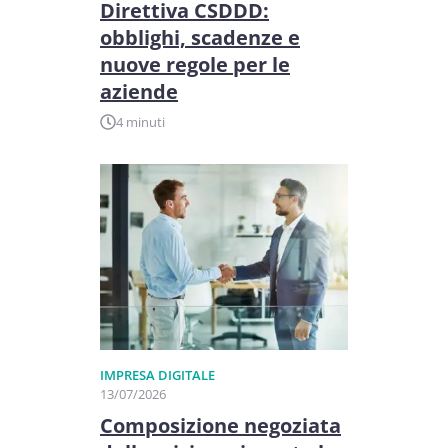
Direttiva CSDDD:
obblighi, scadenze e
nuove regole per le
aziende
4 minuti
IMPRESA DIGITALE
13/07/2026
Composizione negoziata