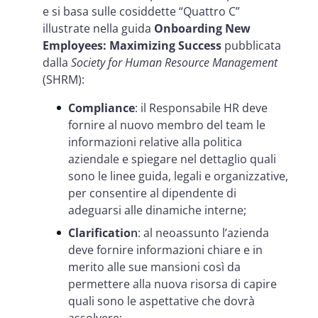
e si basa sulle cosiddette “Quattro C”
illustrate nella guida
Onboarding New
Employees: Maximizing Success
pubblicata
dalla
Society for Human Resource Management
(SHRM):
Compliance
: il Responsabile HR deve
fornire al nuovo membro del team le
informazioni relative alla politica
aziendale e spiegare nel dettaglio quali
sono le linee guida, legali e organizzative,
per consentire al dipendente di
adeguarsi alle dinamiche interne;
Clarificatio
n
: al neoassunto l’azienda
deve fornire informazioni chiare e in
merito alle sue mansioni così da
permettere alla nuova risorsa di capire
quali sono le aspettative che dovrà
assolvere;