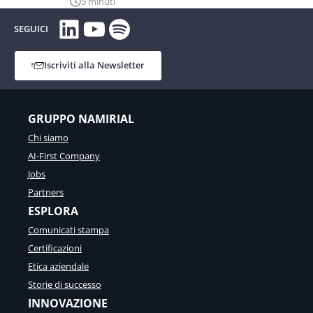
5 minuti
LinkedIn
YouTube
Spotify
SEGUICI
Iscriviti alla Newsletter
GRUPPO NAMIRIAL
Chi siamo
AI-First Company
Jobs
Partners
ESPLORA
Comunicati stampa
Certificazioni
Etica aziendale
Storie di successo
INNOVAZIONE