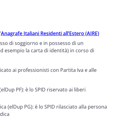
’
Anagrafe Italiani Residenti all’Estero (AIRE)
rmesso di soggiorno e in possesso di un
esempio la carta di identità) in corso di
ato ai professionisti con Partita Iva e alle
lDup PF): è lo SPID riservato ai liberi
a (elDup PG): è lo SPID rilasciato alla persona
idica