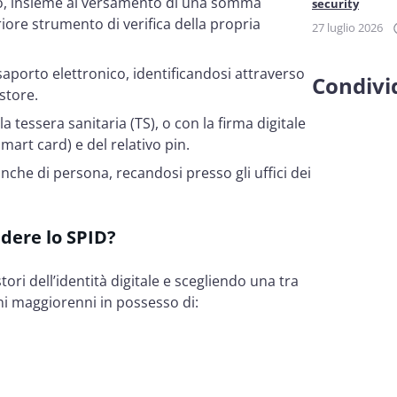
ideo, insieme al versamento di una somma
security
iore strumento di verifica della propria
27 luglio 2026
ssaporto elettronico, identificandosi attraverso
Condivid
 store.
la tessera sanitaria (TS), o con la firma digitale
smart card) e del relativo pin.
nche di persona, recandosi presso gli uffici dei
edere lo SPID?
ori dell’identità digitale e scegliendo una tra
ini maggiorenni in possesso di: