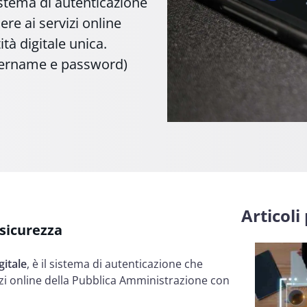
sistema di autenticazione
re ai servizi online
tà digitale unica.
(username e password)
Articoli
i sicurezza
gitale
, è il sistema di autenticazione che
izi online della Pubblica Amministrazione con