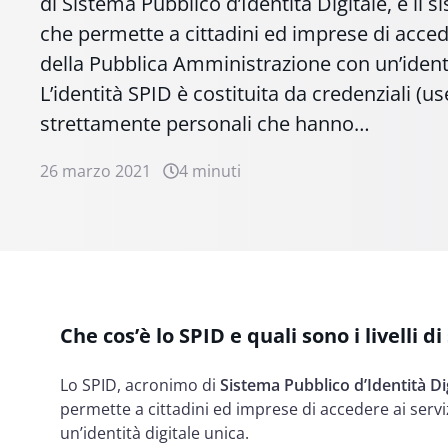
di Sistema Pubblico d’Identità Digitale, è il 
che permette a cittadini ed imprese di accede
della Pubblica Amministrazione con un’identi
L’identità SPID è costituita da credenziali 
strettamente personali che hanno…
26 marzo 2021
4 minuti
Che cos’è lo SPID e quali sono i livelli d
Lo SPID, acronimo di
Sistema Pubblico d’Identità Di
permette a cittadini ed imprese di accedere ai serv
un’identità digitale unica.