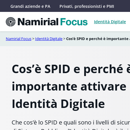
Vai
Grandi aziende e PA
Privati, professionisti e PMI
al
contenuto
Identità Digitale
Namirial Focus
>
Identità Digitale
>
Cos’è SPID e perché è importante a
Cos’è SPID e perché 
importante attivare 
Identità Digitale
Che cos’è lo SPID e quali sono i livelli di si