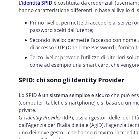
L’
identità SPID
è costituita da credenziali (usernam
hanno caratteristiche differenti in base al livello di
Primo livello: permette di accedere ai servizi
password scelti dall’utente;
Secondo livello: permette l’accesso con nome
di accesso OTP (One Time Password), fornito t
Terzo livello: prevede l’utilizzo di ulteriori soluz
come ad esempio una smart card, che vengono e
SPID: chi sono gli Identity Provider
Lo SPID è un sistema semplice e sicuro
che può esse
(computer, tablet e smartphone) e si basa su un mo
private.
Gli
Identity Provider
(IdP), ossia i gestori delle identi
dall’Agenzia per l’Italia digitale (AgID), l’agenzia te
uno dei nove gestori che hanno ricevuto l’accredit