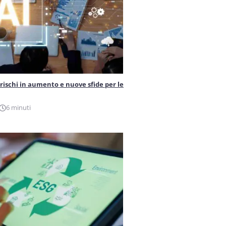
 rischi in aumento e nuove sfide per le
6 minuti