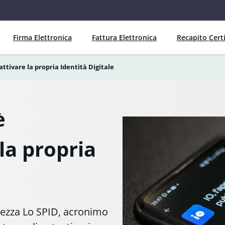
Firma Elettronica
Fattura Elettronica
Recapito Certi
ttivare la propria Identità Digitale
è
la propria
curezza Lo SPID, acronimo