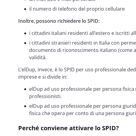
il numero di telefono del proprio cellulare
Inoltre, possono richiedere lo SPID:
i cittadini italiani residenti all’estero e iscritti all
i cittadini stranieri residenti in Italia con pe
documento di riconoscimento italiano (come ad 
validità.
L’elDup, invece, è lo SPID per uso professionale dedic
imprese e si divide in:
elDup ad uso professionale per persona fisica (e
professionisti.
elDup ad uso professionale per persona giuridic
fisica che opera per conto di una persona giur
Perché conviene attivare lo SPID?