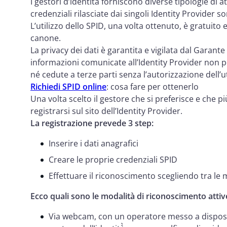
I gestori d’identità forniscono diverse tipologie di a
credenziali rilasciate dai singoli Identity Provider s
L’utilizzo dello SPID, una volta ottenuto, è gratuito
canone.
La privacy dei dati è garantita e vigilata dal Garante
informazioni comunicate all’Identity Provider non 
né cedute a terze parti senza l’autorizzazione dell’u
Richiedi SPID online
: cosa fare per ottenerlo
Una volta scelto il gestore che si preferisce e che p
registrarsi sul sito dell’Identity Provider.
La registrazione prevede 3 step:
Inserire i dati anagrafici
Creare le proprie credenziali SPID
Effettuare il riconoscimento scegliendo tra le 
Ecco quali sono le modalità di riconoscimento attiv
Via webcam, con un operatore messo a disposi