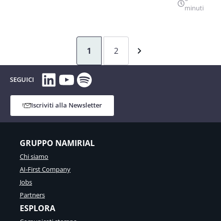
minuti
1
2
LinkedIn
YouTube
Spotify
SEGUICI
Iscriviti alla Newsletter
GRUPPO NAMIRIAL
Chi siamo
AI-First Company
Jobs
Partners
ESPLORA