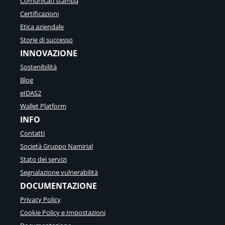
Comunicati stampa
Certificazioni
Etica aziendale
Storie di successo
INNOVAZIONE
Sostenibilità
Blog
eIDAS2
Wallet Platform
INFO
Contatti
Società Gruppo Namirial
Stato dei servizi
Segnalazione vulnerabilità
DOCUMENTAZIONE
Privacy Policy
Cookie Policy e Impostazioni