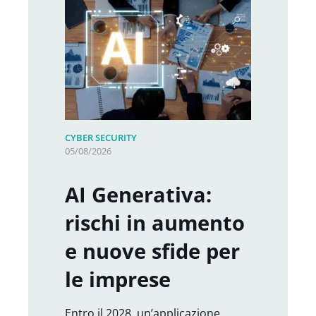
CYBER SECURITY
05/08/2026
AI Generativa:
rischi in aumento
e nuove sfide per
le imprese
Entro il 2028, un’applicazione