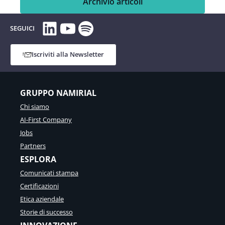
Archivio articoli
LinkedIn
YouTube
Spotify
SEGUICI
Iscriviti alla Newsletter
GRUPPO NAMIRIAL
Chi siamo
AI-First Company
Jobs
Partners
ESPLORA
Comunicati stampa
Certificazioni
Etica aziendale
Storie di successo