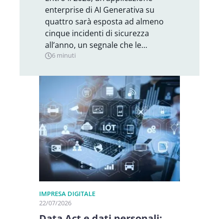
enterprise di AI Generativa su
quattro sarà esposta ad almeno
cinque incidenti di sicurezza
all’anno, un segnale che le…
6 minuti
IMPRESA DIGITALE
22/07/2026
Data Act e dati personali: