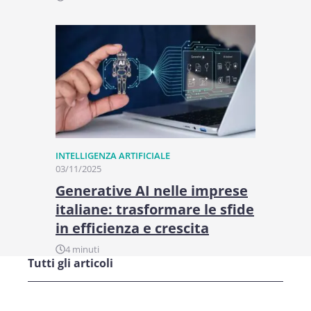
INTELLIGENZA ARTIFICIALE
03/11/2025
Generative AI nelle imprese
italiane: trasformare le sfide
in efficienza e crescita
4 minuti
Tutti gli articoli