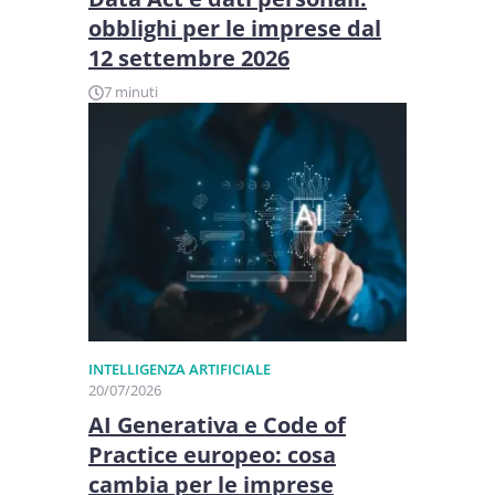
obblighi per le imprese dal
12 settembre 2026
7 minuti
INTELLIGENZA ARTIFICIALE
20/07/2026
AI Generativa e Code of
Practice europeo: cosa
cambia per le imprese