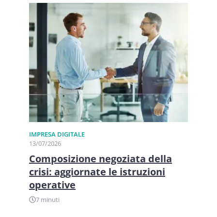
IMPRESA DIGITALE
13/07/2026
Composizione negoziata della
crisi: aggiornate le istruzioni
operative
7 minuti