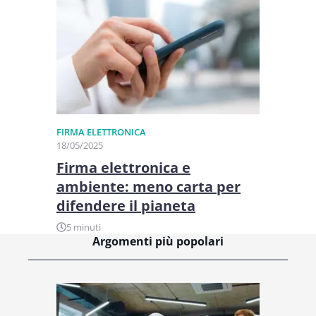
FIRMA ELETTRONICA
18/05/2025
Firma elettronica e
ambiente: meno carta per
difendere il pianeta
5 minuti
Argomenti più popolari