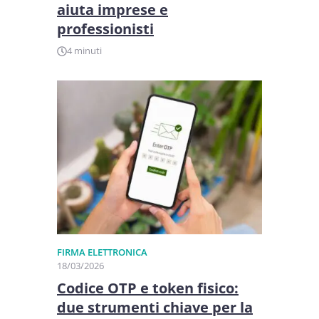
aiuta imprese e
professionisti
4 minuti
FIRMA ELETTRONICA
18/03/2026
Codice OTP e token fisico:
due strumenti chiave per la