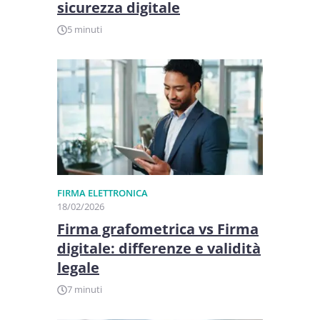
sicurezza digitale
5 minuti
FIRMA ELETTRONICA
18/02/2026
Firma grafometrica vs Firma
digitale: differenze e validità
legale
7 minuti