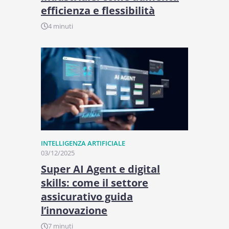
efficienza e flessibilità
4 minuti
INTELLIGENZA ARTIFICIALE
03/12/2025
Super AI Agent e digital
skills: come il settore
assicurativo guida
l’innovazione
7 minuti