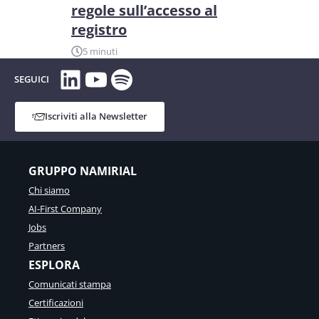
regole sull’accesso al
registro
5 minuti
LinkedIn
YouTube
Spotify
SEGUICI
Iscriviti alla Newsletter
GRUPPO NAMIRIAL
Chi siamo
AI-First Company
Jobs
Partners
ESPLORA
Comunicati stampa
Certificazioni