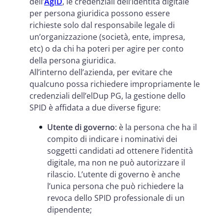
dell’
AgID
, le credenziali dell’identità digitale
per persona giuridica possono essere
richieste solo dal responsabile legale di
un’organizzazione (società, ente, impresa,
etc) o da chi ha poteri per agire per conto
della persona giuridica.
All’interno dell’azienda, per evitare che
qualcuno possa richiedere impropriamente le
credenziali dell’elDup PG, la gestione dello
SPID è affidata a due diverse figure:
Utente di governo
: è la persona che ha il
compito di indicare i nominativi dei
soggetti candidati ad ottenere l’identità
digitale, ma non ne può autorizzare il
rilascio. L’utente di governo è anche
l’unica persona che può richiedere la
revoca dello SPID professionale di un
dipendente;