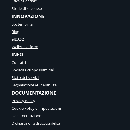
Etica aziendale
Storie di successo
INNOVAZIONE
Sostenibilità
Blog
eIDAS2
Wallet Platform
INFO
Contatti
Società Gruppo Namirial
Stato dei servizi
Segnalazione vulnerabilità
DOCUMENTAZIONE
Privacy Policy
Cookie Policy e Impostazioni
Documentazione
Dichiarazione di accessibilità