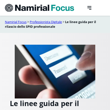
Vai
al
contenuto
Namirial Focus
>
Professionista Digitale
>
Le linee guida per il
rilascio dello SPID professionale
Le linee guida per il