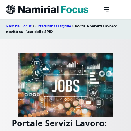
Vai
al
contenuto
Namirial Focus
>
Cittadinanza Digitale
>
Portale Servizi Lavoro:
novità sull’uso dello SPID
Portale Servizi Lavoro: