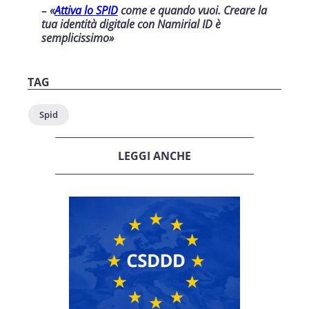
–
«
Attiva lo SPID
come e quando vuoi. Creare la
tua identità digitale con Namirial ID è
semplicissimo
»
TAG
Spid
LEGGI ANCHE