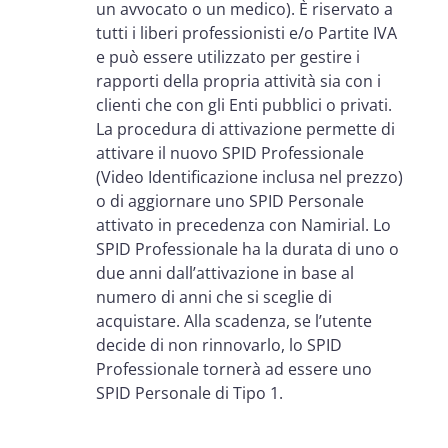
un avvocato o un medico). È riservato a
tutti i liberi professionisti e/o Partite IVA
e può essere utilizzato per gestire i
rapporti della propria attività sia con i
clienti che con gli Enti pubblici o privati.
La procedura di attivazione permette di
attivare il nuovo SPID Professionale
(Video Identificazione inclusa nel prezzo)
o di aggiornare uno SPID Personale
attivato in precedenza con Namirial. Lo
SPID Professionale ha la durata di uno o
due anni dall’attivazione in base al
numero di anni che si sceglie di
acquistare. Alla scadenza, se l’utente
decide di non rinnovarlo, lo SPID
Professionale tornerà ad essere uno
SPID Personale di Tipo 1.