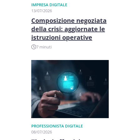
IMPRESA DIGITALE
13/07/2026
Composizione negoziata
della crisi: aggiornate le
istruzioni operative
7 minuti
PROFESSIONISTA DIGITALE
08/07/2026