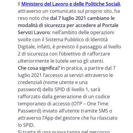
Il
Ministero del Lavoro e delle Politiche Sociali
,
attraverso un comunicato sul proprio sito, ha
reso noto che
dal 7 luglio 2021
cambiano le
modalità di sicurezza per accedere al Portale
Servizi Lavoro
: nell’ambito delle operazioni
svolte con il Sistema Pubblico di Identità
Digitale, infatti, è previsto il passaggio al livello
2 di sicurezza con l’obiettivo di rafforzare
ulteriormente le tutele verso gli utenti.
Che cosa significa?
In pratica, a partire dal 7
luglio 2021 l’accesso ai servizi attraverso le
credenziali (nome utente e una
password) dello SPID di livello 1, sarà
rafforzato dalla generazione di un codice
temporaneo di accesso (OTP – One Time
Password) inviato all’utente tramite SMS o
attraverso l’App del gestore che ha rilasciato
lo SPID.
Si tratta di una nuova tappa nel percorso