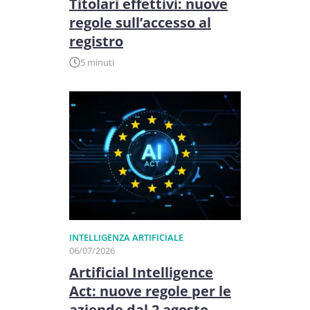
Titolari effettivi: nuove
regole sull’accesso al
registro
5 minuti
INTELLIGENZA ARTIFICIALE
06/07/2026
Artificial Intelligence
Act: nuove regole per le
aziende dal 2 agosto