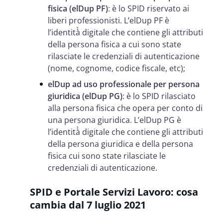
fisica (elDup PF)
: è lo SPID riservato ai
liberi professionisti. L’elDup PF è
l’identità̀ digitale che contiene gli attributi
della persona fisica a cui sono state
rilasciate le creden
ziali di autenticazione
(nome, cognome, codice fiscale, etc);
elDup ad uso professionale per persona
giuridica (elDup PG)
: è lo SPID rilasciato
alla persona fisica che opera per conto di
una persona giuridica. L’elDup PG è
l’identità̀ digitale che contiene
gli attributi
della persona giuridica e della persona
fisica cui sono state rilasciate le
credenziali di autenticazione.
SPID e Portale Servizi Lavoro: cosa
cambia dal 7 luglio 2021