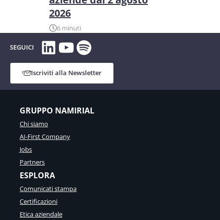
2026
6 minuti
LinkedIn
YouTube
Spotify
SEGUICI
Iscriviti alla Newsletter
GRUPPO NAMIRIAL
Chi siamo
AI-First Company
Jobs
Partners
ESPLORA
Comunicati stampa
Certificazioni
Etica aziendale