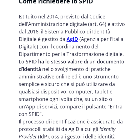
Come richiedere lo SPID
Istituito nel 2014, previsto dal Codice
dell’Amministrazione digitale (art. 64) e attivo
dal 2016, il Sistema Pubblico di Identità
Digitale
è gestito da
AgID
(Agenzia per l’Italia
Digitale) con il coordinamento del
Dipartimento per la Trasformazione dig
itale.
Lo
SPID ha lo stesso valore di un documento
d’identità
nello svolgimento di pratiche
amministrative online ed
è uno strumento
semplice e sicuro che si può utilizzare da
qualsiasi dispositivo: computer, tablet e
smartphone ogni volta che, su un sito o
un’App di servizi, compare il pulsante “Entra
con SPID”.
Il processo di identificazione è assicurato da
protocolli stabiliti da AgID a cui gli
Identity
Provider
(IdP), ossia i gestori delle identità