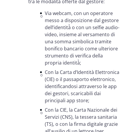
tra le modalità offerte dal gestore:
Via webcam, con un operatore
messo a disposizione dal gestore
dell’identità̀ o con un selfie audio-
video, insieme al versamento di
una somma simbolica tramite
bonifico bancario come ulteriore
strumento di verifica della
propria identità̀;
Con la Carta d’Identità Elettronica
(CIE) o il passaporto elettronico,
identificandosi attraverso le app
dei gestori, scaricabili dai
principali app store;
Con la CIE, la Carta Nazionale dei
Servizi (CNS), la tessera sanitaria
(TS), o con la firma digitale grazie
all’ausilio di un lettore (per