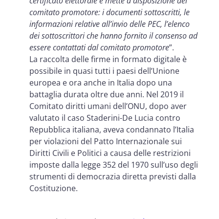
certificato elettorale e mette a disposizione del
comitato promotore: i documenti sottoscritti, le
informazioni relative all’invio delle PEC, l’elenco
dei sottoscrittori che hanno fornito il consenso ad
essere contattati dal comitato promotore
”.
La raccolta delle firme in formato digitale è
possibile in quasi tutti i paesi dell’Unione
europea e ora anche in Italia dopo una
battaglia durata oltre due anni. Nel 2019 il
Comitato diritti umani dell’ONU, dopo aver
valutato il caso Staderini-De Lucia contro
Repubblica italiana,
aveva condannato l’Italia
per violazioni del Patto Internazionale sui
Diritti Civili e Politici a causa delle restrizioni
imposte dalla legge 352 del 1970 sull’uso degli
strumenti di democrazia diretta previsti dalla
Costituzione.