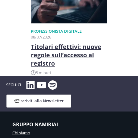
PROFESSIONISTA DIGITALE
08/07/2026
Titolari effettivi: nuove
regole sull’accesso al
registro
5 minuti
LinkedIn
YouTube
Spotify
SEGUICI
Iscriviti alla Newsletter
GRUPPO NAMIRIAL
Chi siamo