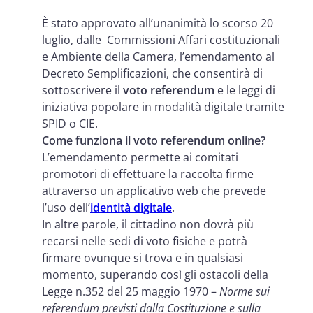
È stato approvato all’unanimità lo scorso 20
luglio, dalle Commissioni Affari costituzionali
e Ambiente della Camera, l’emendamento al
Decreto Semplificazioni, che consentirà di
sottoscrivere il
voto referendum
e le leggi di
iniziativa popolare in modalità digitale tramite
SPID o CIE.
Come funziona il voto referendum online?
L’emendamento permette ai comitati
promotori di effettuare la raccolta firme
attraverso un applicativo web che prevede
l’uso dell’
identità digitale
.
In altre parole, il cittadino non dovrà più
recarsi nelle sedi di voto fisiche e potrà
firmare ovunque si trova e in qualsiasi
momento, superando così gli ostacoli della
Legge n.352 del 25 maggio 1970 –
Norme sui
referendum previsti dalla Costituzione e sulla