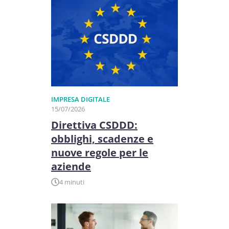
IMPRESA DIGITALE
15/07/2026
Direttiva CSDDD:
obblighi, scadenze e
nuove regole per le
aziende
4 minuti