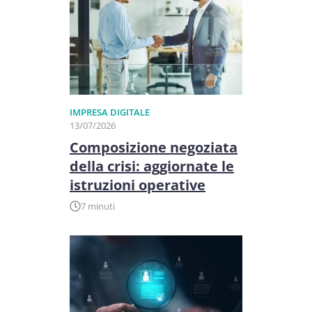
IMPRESA DIGITALE
13/07/2026
Composizione negoziata
della crisi: aggiornate le
istruzioni operative
7 minuti