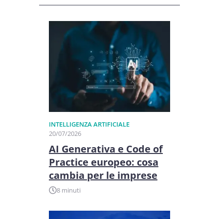
INTELLIGENZA ARTIFICIALE
20/07/2026
AI Generativa e Code of
Practice europeo: cosa
cambia per le imprese
8 minuti