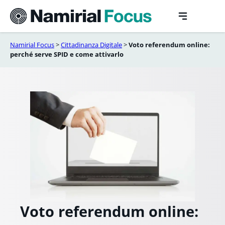
Vai
al
contenuto
Namirial Focus
>
Cittadinanza Digitale
>
Voto referendum online:
perché serve SPID e come attivarlo
Voto referendum online: