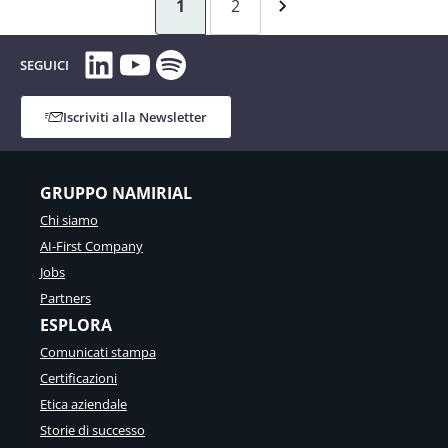
1
2
LinkedIn
YouTube
Spotify
SEGUICI
Iscriviti alla Newsletter
GRUPPO NAMIRIAL
Chi siamo
AI-First Company
Jobs
Partners
ESPLORA
Comunicati stampa
Certificazioni
Etica aziendale
Storie di successo