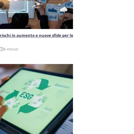
 rischi in aumento e nuove sfide per le
6 minuti