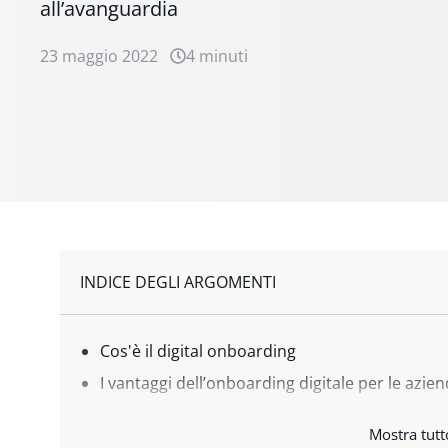
all’avanguardia
23 maggio 2022
4 minuti
INDICE DEGLI ARGOMENTI
Cos'è il digital onboarding
I vantaggi dell’onboarding digitale per le azie
Digital onboarding e SPID: la soluzione Namirial
Mostra tutt
Maggiori informazioni su Namirial Onboardin