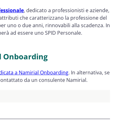
fessionale
, dedicato a professionisti e aziende
,
attributi che caratterizzano la professione del
per uno o due anni, rinnovabili alla scadenza. In
nerà ad essere uno SPID Personale.
l Onboarding
dicata a Namirial Onboarding
. In alternativa, se
 contattato da un consulente Namirial.