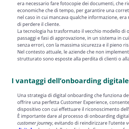
era necessario fare fotocopie dei documenti, che ri
economiche che di tempo, per garantire una corretta
nel caso in cui mancava qualche informazione, era n
di perdere il cliente.
La tecnologia ha trasformato il vecchio modello di
passaggi e fasi di approvazione, in un sistema in cu
senza errori, con la massima sicurezza e il pieno ris
Nel contesto attuale, le aziende che non implemen
strutturato sono esposte alla perdita di clienti o alla 
I vantaggi dell’onboarding digitale
Una strategia di digital onboarding che funziona deve
offrire una perfetta Customer Experience, consentendo
dispositivo con cui effettuare il riconoscimento dell’
È importante dare al processo di onboarding digitale
customer journey
, evitando di reindirizzare l’utente v