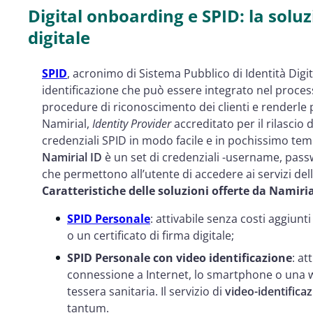
Digital onboarding e SPID: la soluz
digitale
SPID
, acronimo di Sistema Pubblico di Identità Digi
identificazione che può essere integrato nel process
procedure di riconoscimento dei clienti e renderle p
Namirial,
Identity Provider
accreditato per il rilascio d
credenziali SPID in modo facile e in pochissimo te
Namirial ID
è un set di credenziali -username, pas
che permettono all’utente di accedere ai servizi dell
Caratteristiche delle soluzioni offerte da Namiri
SPID Personale
: attivabile senza costi aggiun
o un certificato di firma digitale;
SPID Personale con video identificazione
: at
connessione a Internet, lo smartphone o una
tessera sanitaria. Il servizio di
video-identifica
tantum.