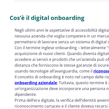
Cos’è il digital onboarding
Negli ultimi anni le aspettative di accessibilità digi
nessuna azienda che voglia competere in un mercat
permettersi di lavorare senza un sistema di digital 
Con il termine inglese onboarding – letteralmente “sa
acquisizione di nuovi clienti. Quando diventa digital
accedere ai servizi e prodotti che un’azienda può off
distanza che forniscono le stesse garanzie di sicure
usando tecnologie all’avanguardia, come il
riconos
Il concetto di onboarding è noto nel campo delle r
onboarding aziendale
. Tuttavia, questo termine è
un’organizzazione deve incorporare una persona nel
dipendente.
Prima dell’era digitale, la verifica dell’identità avve
riconoscimento cartaceo e il cliente doveva recarsi di