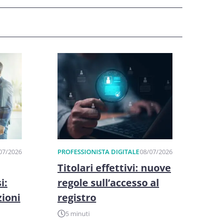
07/2026
PROFESSIONISTA DIGITALE
08/07/2026
Titolari effettivi: nuove
i:
regole sull’accesso al
zioni
registro
5 minuti