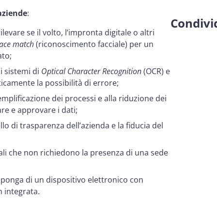
 aziende
:
Condivid
levare se il volto, l’impronta digitale o altri
face match
(riconoscimento facciale) per un
ato;
i sistemi di
Optical Character Recognition
(OCR) e
ticamente la possibilità di errore;
emplificazione dei processi e alla riduzione dei
are e approvare i dati;
llo di trasparenza dell’azienda e la fiducia del
nali che non richiedono la presenza di una sede
sponga di un dispositivo elettronico con
 integrata.