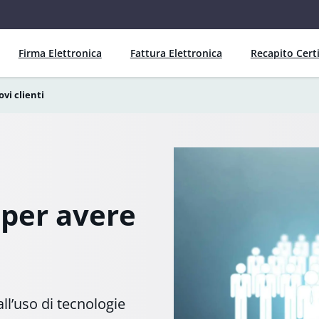
Firma Elettronica
Fattura Elettronica
Recapito Certi
vi clienti
 per avere
ll’uso di tecnologie