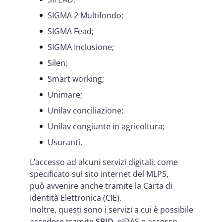
SIGMA 2 Multifondo;
SIGMA Fead;
SIGMA Inclusione;
Silen;
Smart working;
Unimare;
Unilav conciliazione;
Unilav congiunte in agricoltura;
Usuranti.
L’accesso ad alcuni servizi digitali, come
specificato sul sito internet del MLPS,
può avvenire anche tramite la Carta di
Identità Elettronica (CIE).
Inoltre, questi sono i servizi a cui è possibile
accedere tramite
SPID
, eIDAS e accesso