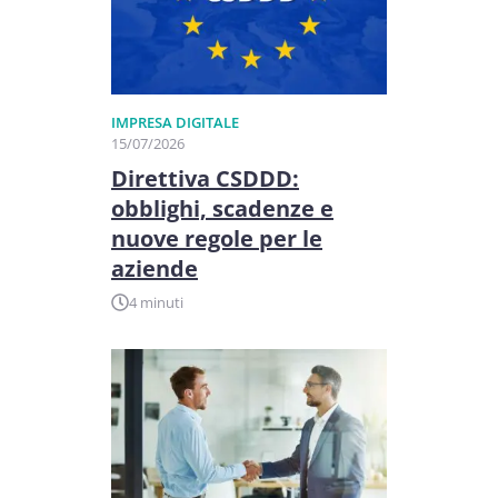
IMPRESA DIGITALE
15/07/2026
Direttiva CSDDD:
obblighi, scadenze e
nuove regole per le
aziende
4 minuti