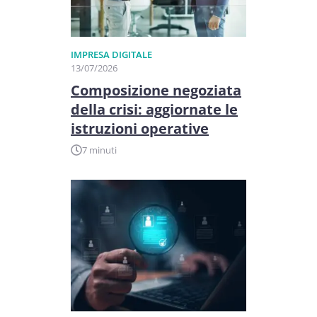
IMPRESA DIGITALE
13/07/2026
Composizione negoziata
della crisi: aggiornate le
istruzioni operative
7 minuti