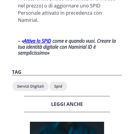
nel prezzo) o di aggiornare uno SPID
Personale attivato in precedenza con
Namirial.
– «
Attiva lo SPID
come e quando vuoi. Creare la
tua identità digitale con Namirial ID è
semplicissimo»
TAG
Servizi Digitali
Spid
LEGGI ANCHE