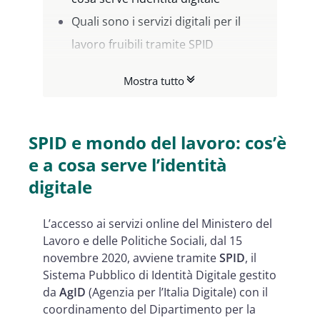
Quali sono i servizi digitali per il
lavoro fruibili tramite SPID
SPID identità digitale: come si attiva
Mostra tutto
Come creare l’identità digitale con
Namirial
SPID e mondo del lavoro: cos’è
e a cosa serve l’identità
digitale
L’accesso ai servizi online del Ministero del
Lavoro e delle Politiche Sociali, dal 15
novembre 2020, avviene tramite
SPID
, il
Sistema Pubblico di Identità Digitale gestito
da
AgID
(Agenzia per l’Italia Digitale) con il
coordinamento del Dipartimento per la