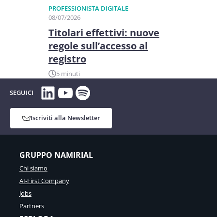
PROFESSIONISTA DIGITALE
08/07/2026
Titolari effettivi: nuove
regole sull’accesso al
registro
5 minuti
LinkedIn
YouTube
Spotify
SEGUICI
Iscriviti alla Newsletter
GRUPPO NAMIRIAL
Chi siamo
AI-First Company
Jobs
Partners