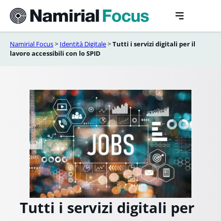
Vai
al
contenuto
Namirial Focus
>
Identità Digitale
>
Tutti i servizi digitali per il
lavoro accessibili con lo SPID
Tutti i servizi digitali per