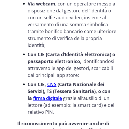
Via webcam
, con un operatore messo a
disposizione dal gestore dell’identità̀ o
con un selfie audio-video, insieme al
versamento di una somma simbolica
tramite bonifico bancario come ulteriore
strumento di verifica della propria
identità̀;
Con CIE (Carta d’Identità Elettronica) o
passaporto elettronico
, identificandosi
attraverso le app dei gestori, scaricabili
dai principali app store;
Con CIE,
CNS
(Carta Nazionale dei
Servizi), TS (Tessera Sanitaria), o con
la
firma digitale
grazie all’ausilio di un
lettore (ad esempio: la smart card) e del
relativo PIN.
Il riconoscimento può avvenire anche di