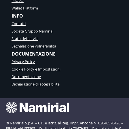
eIDAS2
Wallet Platform
INFO
Contatti
Società Gruppo Namirial
Stato dei servizi
Segnalazione vulnerabilità
DOCUMENTAZIONE
Privacy Policy
Cookie Policy e Impostazioni
Documentazione
Dichiarazione di accessibilità
© Namirial S.p.A. – C.F. e iscriz. al Reg. Impr. Ancona N. 02046570426 –
REA N. AN157295 – Codice destinatario T04ZHR3 – Capitale sociale €