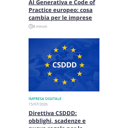
AI Generativa e Code of
Practice europeo: cosa
cambia per le imprese
8 minuti
IMPRESA DIGITALE
15/07/2026
Direttiva CSDDD:
obblighi, scadenze e