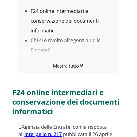
F24 online intermediari e
conservazione dei documenti
informatici
Chi si è rivolto all’Agenzia delle
Entrate?
Sottoscrizione e conservazione
Mostra tutto
digitale dei documenti: cosa dice
l’Agenzia delle Entrate?
F24 online intermediari e
conservazione dei documenti
informatici
L’Agenzia delle Entrate, con la risposta
all’
interpello n. 217
pubblicata il 26 aprile