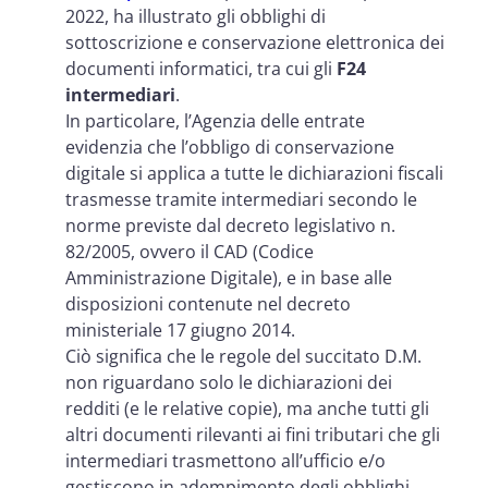
2022, ha illustrato gli obblighi di
sottoscrizione e conservazione elettronica dei
documenti informatici, tra cui gli
F24
intermediari
.
In particolare, l’Agenzia delle entrate
evidenzia che l’obbligo di conservazione
digitale si applica a tutte le dichiarazioni fiscali
trasmesse tramite intermediari secondo le
norme previste dal decreto legislativo n.
82/2005, ovvero il CAD (Codice
Amministrazione Digitale), e in base alle
disposizioni contenute nel decreto
ministeriale 17 giugno 2014.
Ciò significa che le regole del succitato D.M.
non riguardano solo le dichiarazioni dei
redditi (e le relative copie), ma anche tutti gli
altri documenti rilevanti ai fini tributari che gli
intermediari trasmettono all’ufficio e/o
gestiscono in adempimento degli obblighi