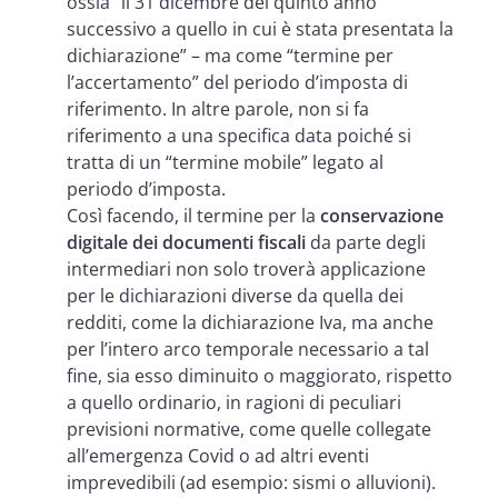
ossia “il 31 dicembre del quinto anno
successivo a quello in cui è stata presentata la
dichiarazione” – ma come “termine per
l’accertamento” del periodo d’imposta di
riferimento. In altre parole, non si fa
riferimento a una specifica data poiché si
tratta di un “termine mobile” legato al
periodo d’imposta.
Così facendo, il termine per la
conservazione
digitale dei documenti fiscali
da parte degli
intermediari non solo troverà applicazione
per le dichiarazioni diverse da quella dei
redditi, come la dichiarazione Iva, ma anche
per l’intero arco temporale necessario a tal
fine, sia esso diminuito o maggiorato, rispetto
a quello ordinario, in ragioni di peculiari
previsioni normative, come quelle collegate
all’emergenza Covid o ad altri eventi
imprevedibili (ad esempio: sismi o alluvioni).