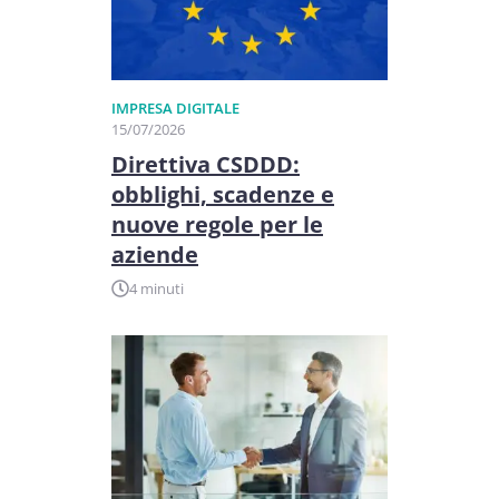
IMPRESA DIGITALE
15/07/2026
Direttiva CSDDD:
obblighi, scadenze e
nuove regole per le
aziende
4 minuti