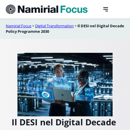
Vai
al
contenuto
Namirial Focus
>
Digital Transformation
>
Il DESI nel Digital Decade
Policy Programme 2030
Il DESI nel Digital Decade