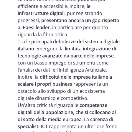
efficiente e accessibile. Inoltre,
le
infrastrutture digitali
, pur registrando
progressi,
presentano ancora un gap rispetto
ai Paesi leader
, in particolare per quanto
riguarda la fibra ottica.
Tra le
principali debolezze del sistema digitale
italiano
emergono la
limitata integrazione di
tecnologie avanzate da parte delle imprese
,
con un basso impiego di strumenti come
l’analisi dei dati e l’Intelligenza Artificiale.
Inoltre, la
difficoltà delle imprese italiane a
scalare i propri business
rappresenta un
ostacolo allo sviluppo di un ecosistema
digitale dinamico e competitivo.
Un’altra criticità riguarda le
competenze
digitali della popolazione, che si collocano al
di sotto della media europea
. La
carenza di
specialisti ICT
rappresenta un ulteriore freno