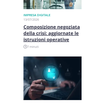
IMPRESA DIGITALE
13/07/2026
Composizione negoziata
della crisi: aggiornate le
istruzioni operative
7 minuti