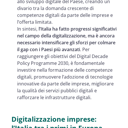
allo sviluppo digitale del Paese, creando un
divario tra la domanda crescente di
competenze digitali da parte delle imprese e
l’offerta limitata.
In sintesi,
l’Italia ha fatto progressi significativi
nel campo della digitalizzazione, ma è ancora
necessario intensificare gli sforzi per colmare
il gap con i Paesi più avanzati
. Per
raggiungere gli obiettivi del Digital Decade
Policy Programme 2030, è fondamentale
investire nella formazione delle competenze
digitali, promuovere l’adozione di tecnologie
innovative da parte delle imprese, migliorare
la qualità dei servizi pubblici digitali e
rafforzare le infrastrutture digitali.
Digitalizzazione imprese:
l’Italia tra i primi in Europa