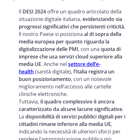
Il
DESI 2024
offre un quadro articolato della
situazione digitale italiana,
evidenziando sia
progressi significativi che persistenti criticità
.
Il nostro Paese si posiziona
al di sopra della
media europea per quanto riguarda la
digitalizzazione delle PMI
, con una
quota di
imprese che usa servizi cloud superiore alla
media UE
. Anche nel
settore dell’e-
health
(sanità digitale),
l’Italia registra un
buon posizionamento
, con un notevole
miglioramento nell’accesso alle cartelle
cliniche elettroniche.
Tuttavia,
il quadro complessivo è ancora
caratterizzato da alcune lacune significative
.
La
disponibilità di servizi pubblici digitali per i
cittadini rimane inferiore alla media UE
,
indicando la necessità di ulteriori sforzi per
rendere l’amministrazione pubblica più