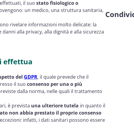
effettuati, il suo
stato fisiologico o
provengono: un medico, una struttura sanitaria,
Condivid
no rivelare informazioni molto delicate: la
anni alla privacy, alla dignità e alla sicurezza
i effettua
ispetto del
GDPR
, il quale prevede che il
presso il suo
consenso per una o più
eviste dalla norma, nelle quali il trattamento
ari, è prevista
una ulteriore tutela
in quanto il
sato non abbia prestato il proprio consenso
ccezioni: infatti, i dati sanitari possono essere