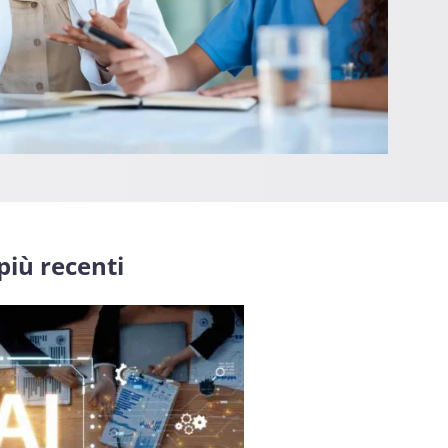
 più recenti