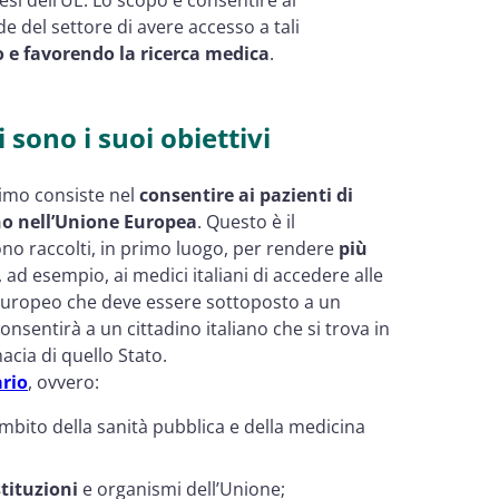
nde del settore di avere accesso a tali
o e favorendo la ricerca medica
.
sono i suoi obiettivi
rimo consiste nel
consentire ai pazienti di
ino nell’Unione Europea
. Questo è il
ono raccolti, in primo luogo, per rendere
più
ad esempio, ai medici italiani di accedere alle
o europeo che deve essere sottoposto a un
sentirà a un cittadino italiano che si trova in
acia di quello Stato.
rio
, ovvero:
mbito della sanità pubblica e della medicina
stituzioni
e organismi dell’Unione;