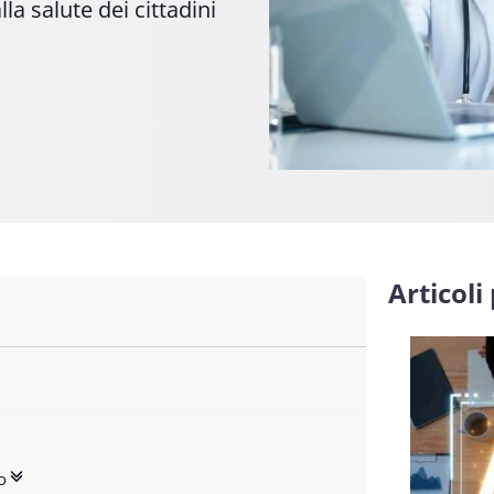
lla salute dei cittadini
Articoli
o