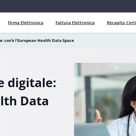
Firma Elettronica
Fattura Elettronica
Recapito Certi
ale: cos’è l’European Health Data Space
e digitale:
lth Data