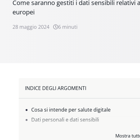
Come saranno gestiti i dati sensibili relativi a
europei
28 maggio 2024
6 minuti
INDICE DEGLI ARGOMENTI
Cosa si intende per salute digitale
Dati personali e dati sensibili
Dati sensibili relativi alla salute
Mostra tutt
Trattamento dati sensibili: come si effettua