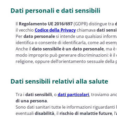
Dati personali e dati sensibili
Il
Regolamento UE 2016/697
(GDPR) distingue tra
d
il vecchio
Codice della Privacy
chiamava
dati sensi
Per
dato personale
si intende una qualsiasi inform
identifica o consente di identificarla, come ad esem
Anche il
dato sensibile è un dato personale
, ma è
modo improprio può generare discriminazioni: è il c
religione, oppure dell’orientamento sessuale della
Dati sensibili relativi alla salute
Tra i
dati sensibili
, o
dati particolari
, troviamo an
di una persona
.
Sono dati sanitari tutte le informazioni riguardanti 
eventuali
disabilità
, il
rischio di malattie future
, l’