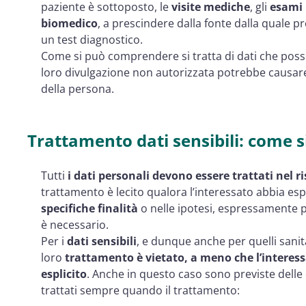
paziente è sottoposto, le
visite mediche
, gli
esami
biomedico
, a prescindere dalla fonte dalla quale 
un test diagnostico.
Come si può comprendere si tratta di dati che posso
loro divulgazione non autorizzata potrebbe causare d
della persona.
Trattamento dati sensibili: come s
Tutti
i dati personali devono essere trattati nel r
trattamento è lecito qualora l’interessato abbia es
specifiche finalità
o nelle ipotesi, espressamente pr
è necessario.
Per i
dati sensibili
, e dunque anche per quelli sanit
loro
trattamento è vietato, a meno che l’interes
esplicito
. Anche in questo caso sono previste delle e
trattati sempre quando il trattamento: