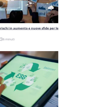
 rischi in aumento e nuove sfide per le
6 minuti