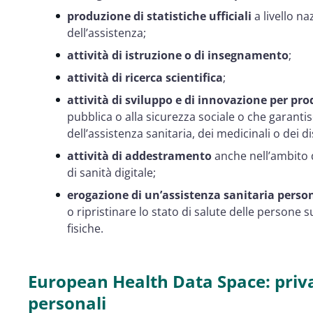
produzione di statistiche ufficiali
a livello na
dell’assistenza;
attività di istruzione o di insegnamento
;
attività di ricerca scientifica
;
attività di sviluppo e di innovazione per prod
pubblica o alla sicurezza sociale o che garantisc
dell’assistenza sanitaria, dei medicinali o dei di
attività di addestramento
anche nell’ambito di
di sanità digitale;
erogazione di un’assistenza sanitaria perso
o ripristinare lo stato di salute delle persone s
fisiche.
European Health Data Space: priva
personali