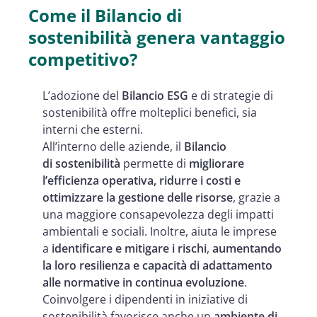
Come il Bilancio di
sostenibilità genera vantaggio
competitivo?
L’adozione del
Bilancio ESG
e di strategie di
sostenibilità offre molteplici benefici, sia
interni che esterni.
All’interno delle aziende, il
Bilancio
di sostenibilità
permette di
migliorare
l’efficienza operativa, ridurre i costi e
ottimizzare la gestione delle risorse
, grazie a
una maggiore consapevolezza degli impatti
ambientali e sociali. Inoltre, aiuta le imprese
a
identificare e mitigare i rischi
,
aumentando
la loro resilienza e capacità di adattamento
alle normative in continua evoluzione
.
Coinvolgere i dipendenti in iniziative di
sostenibilità favorisce anche un
ambiente di