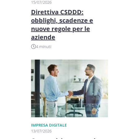
15/07/2026
Direttiva CSDDD:
obblighi, scadenze e
nuove regole per le
aziende
4 minuti
IMPRESA DIGITALE
13/07/2026