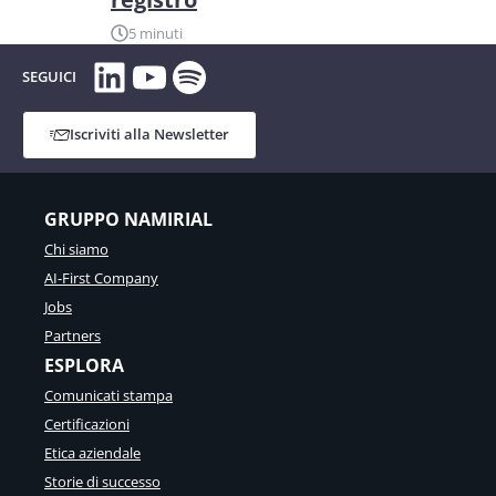
5 minuti
LinkedIn
YouTube
Spotify
SEGUICI
Iscriviti alla Newsletter
GRUPPO NAMIRIAL
Chi siamo
AI-First Company
Jobs
Partners
ESPLORA
Comunicati stampa
Certificazioni
Etica aziendale
Storie di successo