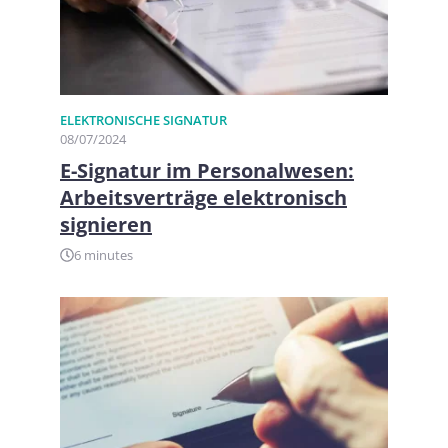
ELEKTRONISCHE SIGNATUR
08/07/2024
E-Signatur im Personalwesen:
Arbeitsverträge elektronisch
signieren
6 minutes