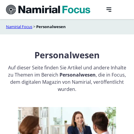
Skip
to
content
Namirial Focus
>
Personalwesen
Personalwesen
Auf dieser Seite finden Sie Artikel und andere Inhalte
zu Themen im Bereich
Personalwesen
, die in Focus,
dem digitalen Magazin von Namirial, veröffentlicht
wurden.