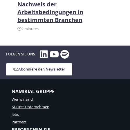
Nachweis der
Arbeitsbedingungen in
bestimmten Branchen
2 minutes
LinkedIn
YouTube
Spotify
FOLGEN SIE UNS
Abonniere den Newsletter
NAMIRIAL GRUPPE
Wer wir sind
AI-First-Unternehmen
Jobs
Partners
ERFORSCHEN SIE