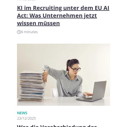
KI im Recruiting unter dem EU AI
Act: Was Unternehmen jetzt
wissen müssen
6 minutes
NEWS
23/12/2025