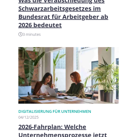
Was die Verabschiedung des
Schwarzarbeitsgesetzes im
Bundesrat für Arbeitgeber ab
2026 bedeutet
3 minutes
DIGITALISIERUNG FÜR UNTERNEHMEN​
04/12/2025
2026-Fahrplan: Welche
Unternehmensprozesse jetzt