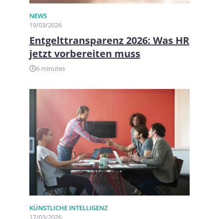
NEWS
19/03/2026
Entgelttransparenz 2026: Was HR
jetzt vorbereiten muss
6 minutes
KÜNSTLICHE INTELLIGENZ
17/03/2026