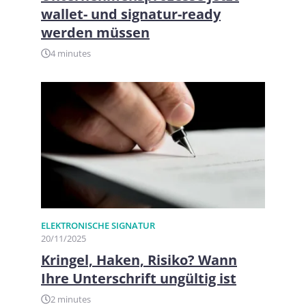
wallet- und signatur-ready
werden müssen
4 minutes
ELEKTRONISCHE SIGNATUR
20/11/2025
Kringel, Haken, Risiko? Wann
Ihre Unterschrift ungültig ist
2 minutes