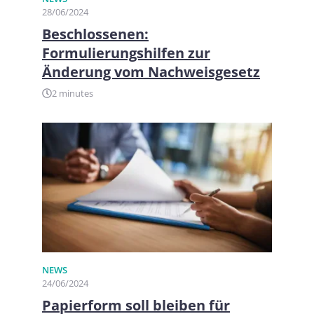
28/06/2024
Beschlossenen:
Formulierungshilfen zur
Änderung vom Nachweisgesetz
2 minutes
NEWS
24/06/2024
Papierform soll bleiben für