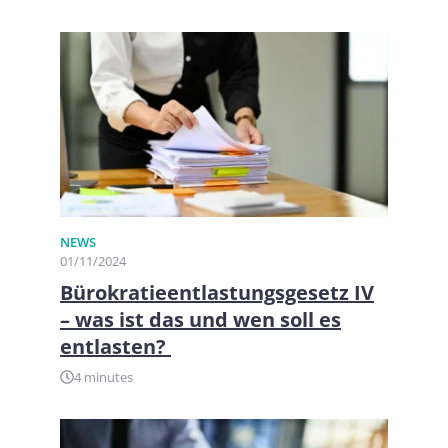
NEWS
01/11/2024
Bürokratieentlastungsgesetz IV
– was ist das und wen soll es
entlasten?
4 minutes