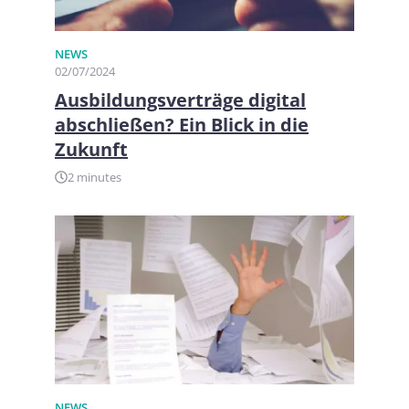
NEWS
02/07/2024
Ausbildungsverträge digital
abschließen? Ein Blick in die
Zukunft
2 minutes
NEWS