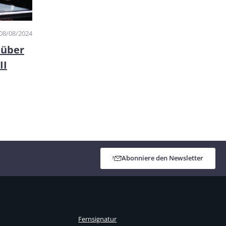
08/08/2024
 über
II
Abonniere den Newsletter
Fernsignatur