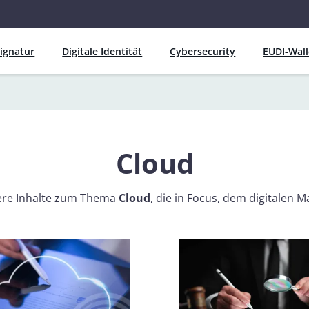
Signatur
Digitale Identität
Cybersecurity
EUDI-Wall
Cloud
ndere Inhalte zum Thema
Cloud
, die in Focus, dem digitalen 