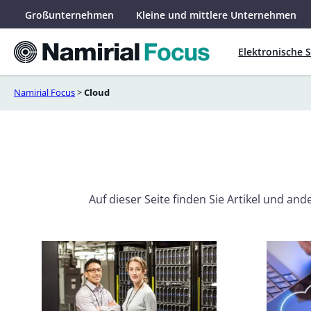
Skip
Großunternehmen
Kleine und mittlere Unternehmen
to
content
Elektronische 
Namirial Focus
>
Cloud
Auf dieser Seite finden Sie Artikel und a