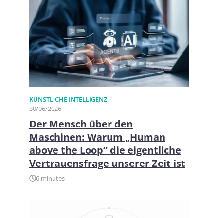
KÜNSTLICHE INTELLIGENZ
30/06/2026
Der Mensch über den
Maschinen: Warum „Human
above the Loop” die eigentliche
Vertrauensfrage unserer Zeit ist
6 minutes