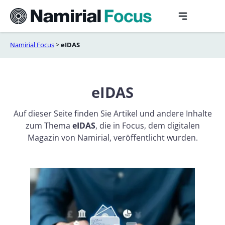
Skip
to
content
Namirial Focus
>
eIDAS
eIDAS
Auf dieser Seite finden Sie Artikel und andere Inhalte
zum Thema
eIDAS
, die in Focus, dem digitalen
Magazin von Namirial, veröffentlicht wurden.