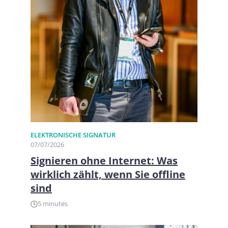
ELEKTRONISCHE SIGNATUR
07/07/2026
Signieren ohne Internet: Was
wirklich zählt, wenn Sie offline
sind
5 minutes