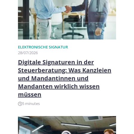
ELEKTRONISCHE SIGNATUR
28/07/2026
Digitale Signaturen in der
Steuerberatung: Was Kanzleien
und Mandantinnen und
Mandanten wirklich wissen
müssen
5 minutes