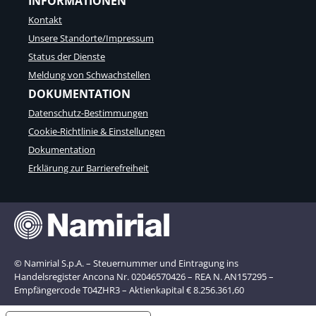
INFORMATIONEN
Kontakt
Unsere Standorte/Impressum
Status der Dienste
Meldung von Schwachstellen
DOKUMENTATION
Datenschutz-Bestimmungen
Cookie-Richtlinie & Einstellungen
Dokumentation
Erklärung zur Barrierefreiheit
© Namirial S.p.A. – Steuernummer und Eintragung ins
Handelsregister Ancona Nr. 02046570426 – REA N. AN157295 –
Empfängercode T04ZHR3 – Aktienkapital € 8.256.361,60