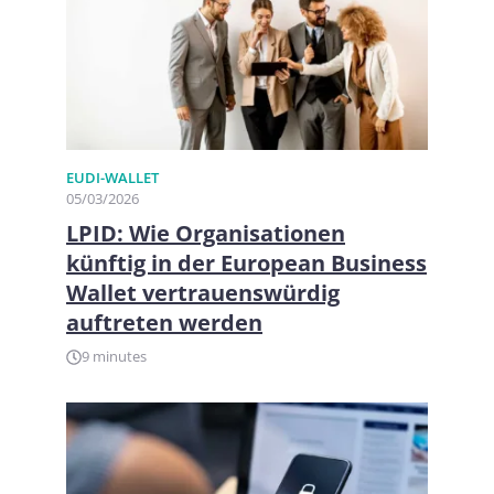
EUDI-WALLET
05/03/2026
LPID: Wie Organisationen
künftig in der European Business
Wallet vertrauenswürdig
auftreten werden
9 minutes