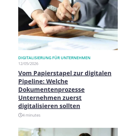
DIGITALISIERUNG FÜR UNTERNEHMEN​
12/05/2026
Vom Papierstapel zur digitalen
Pipeline: Welche
Dokumentenprozesse
Unternehmen zuerst
digitalisieren sollten
4 minutes