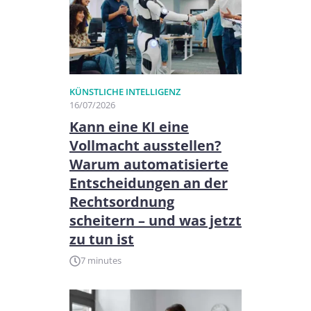
KÜNSTLICHE INTELLIGENZ
16/07/2026
Kann eine KI eine
Vollmacht ausstellen?
Warum automatisierte
Entscheidungen an der
Rechtsordnung
scheitern – und was jetzt
zu tun ist
7 minutes