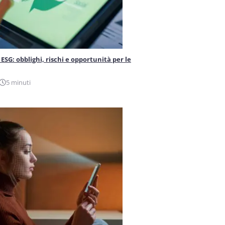
ESG: obblighi, rischi e opportunità per le
5 minuti