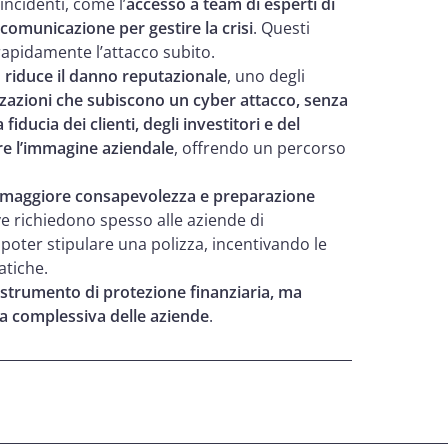
incidenti, come l’
accesso a team di esperti di
 comunicazione per gestire la crisi
. Questi
 rapidamente l’attacco subito.
 riduce il danno reputazionale
, uno degli
zazioni che subiscono un cyber attacco, senza
fiducia dei clienti, degli investitori e del
are l’immagine aziendale
, offrendo un percorso
 maggiore consapevolezza e preparazione
e richiedono spesso alle aziende di
oter stipulare una polizza, incentivando le
atiche.
strumento di protezione finanziaria, ma
a complessiva delle aziende
.