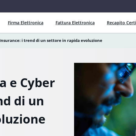
Firma Elettronica
Fattura Elettronica
Recapito Certi
Insurance: i trend di un settore in rapida evoluzione
a e Cyber
nd di un
oluzione