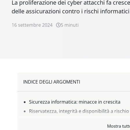
La proliferazione dei cyber attacchi fa cresc
delle assicurazioni contro i rischi informatici
16 settembre 2024
5 minuti
INDICE DEGLI ARGOMENTI
Sicurezza informatica: minacce in crescita
Riservatezza, integrità e disponibilità a rischio
Intelligenza Artificiale: opportunità e rischi ne
Mostra tutt
Cyber Risk Insurance: un settore in crescita