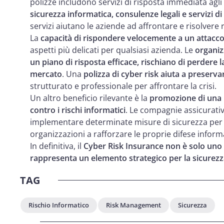
polizze includono servizi di risposta immediata agli 
sicurezza informatica, consulenze legali e servizi di
servizi aiutano le aziende ad affrontare e risolvere
La
capacità di rispondere velocemente a un attacco
aspetti più delicati per qualsiasi azienda. Le
organiz
un piano di risposta efficace, rischiano di perdere la 
mercato
. Una
polizza di cyber risk aiuta a preserv
strutturato e professionale per affrontare la crisi.
Un altro beneficio rilevante è la
promozione di una
contro i rischi informatici
. Le compagnie assicurativ
implementare determinate misure di sicurezza per p
organizzazioni a rafforzare le proprie difese inform
In definitiva, il
Cyber Risk Insurance non è solo uno 
rappresenta un elemento strategico per la sicurezz
TAG
Rischio Informatico
Risk Management
Sicurezza