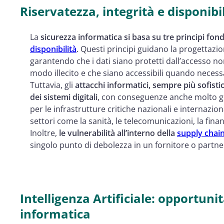
Riservatezza, integrità e disponibil
La
sicurezza informatica si basa su tre principi fon
disponibilità
. Questi principi guidano la progettazio
garantendo che i dati siano protetti dall’accesso no
modo illecito e che siano accessibili quando necess
Tuttavia, gli
attacchi informatici, sempre più sofistica
dei sistemi digitali
, con conseguenze anche molto gr
per le infrastrutture critiche nazionali e internazio
settori come la sanità, le telecomunicazioni, la finan
Inoltre,
le vulnerabilità all’interno della
supply chai
singolo punto di debolezza in un fornitore o partne
Intelligenza Artificiale: opportunit
informatica