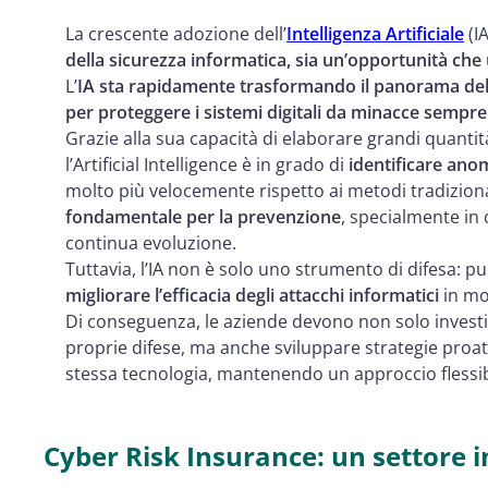
La crescente adozione dell’
Intelligenza Artificiale
(I
della sicurezza informatica, sia un’opportunità che 
L’
IA sta rapidamente trasformando il panorama del
per proteggere i sistemi digitali da minacce sempre 
Grazie alla sua capacità di elaborare grandi quantità
l’Artificial Intelligence è in grado di
identificare ano
molto più velocemente rispetto ai metodi tradizion
fondamentale per la prevenzione
, specialmente in 
continua evoluzione.
Tuttavia, l’IA non è solo uno strumento di difesa: 
migliorare l’efficacia degli attacchi informatici
in mo
Di conseguenza, le aziende devono non solo investire
proprie difese, ma anche sviluppare strategie proatt
stessa tecnologia, mantenendo un approccio flessi
Cyber Risk Insurance: un settore i