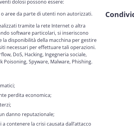
i eventi dolosi possono essere:
Condivid
 o aree da parte di utenti non autorizzati.
alizzati tramite la rete Internet o altra
ndo software particolari, si inseriscono
 la disponibilità della macchina per gestire
iti necessari per effettuare tali operazioni.
rflow, DoS, Hacking, Ingegneria sociale,
k Poisoning, Spyware, Malware, Phishing.
rmatici;
ente perdita economica;
terzi;
ge un danno reputazionale;
ri a contenere la crisi causata dall’attacco