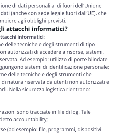
ione di dati personali al di fuori dell’Unione
 dati (anche con sede legale fuori dall’UE), che
mpiere agli obblighi previsti.
li attacchi informatici?
attacchi informatici:
me delle tecniche e degli strumenti di tipo
non autorizzati di accedere a risorse, sistemi,
iservata. Ad esempio: utilizzo di porte blindate
 aggiungono sistemi di identificazione personale;
sieme delle tecniche e degli strumenti che
 di natura riservata da utenti non autorizzati e
rli. Nella sicurezza logistica rientrano:
azioni sono tracciate in file di log. Tale
detto accountability;
rse (ad esempio: file, programmi, dispositivi