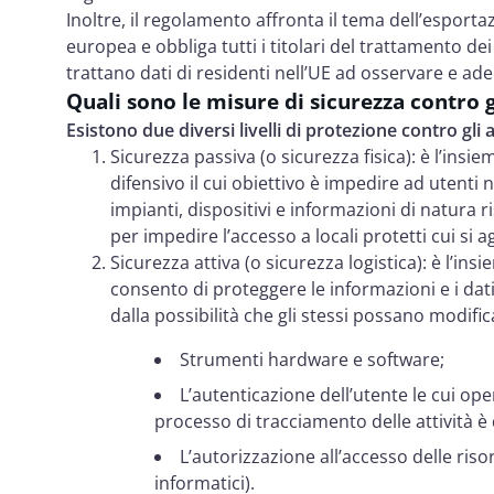
Inoltre, il regolamento affronta il tema dell’esportaz
europea e obbliga tutti i titolari del trattamento dei
trattano dati di residenti nell’UE ad osservare e ade
Quali sono le misure di sicurezza contro g
Esistono due diversi livelli di protezione contro gli 
Sicurezza passiva (o sicurezza fisica): è l’insie
difensivo il cui obiettivo è impedire ad utenti 
impianti, dispositivi e informazioni di natura r
per impedire l’accesso a locali protetti cui si
Sicurezza attiva (o sicurezza logistica): è l’in
consento di proteggere le informazioni e i dati
dalla possibilità che gli stessi possano modifica
Strumenti hardware e software;
L’autenticazione dell’utente le cui oper
processo di tracciamento delle attività è 
L’autorizzazione all’accesso delle riso
informatici).