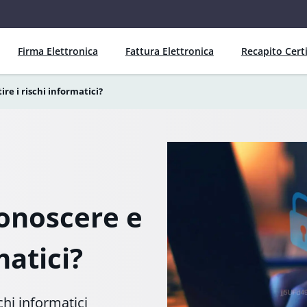
Firma Elettronica
Fattura Elettronica
Recapito Certi
re i rischi informatici?
conoscere e
matici?
chi informatici