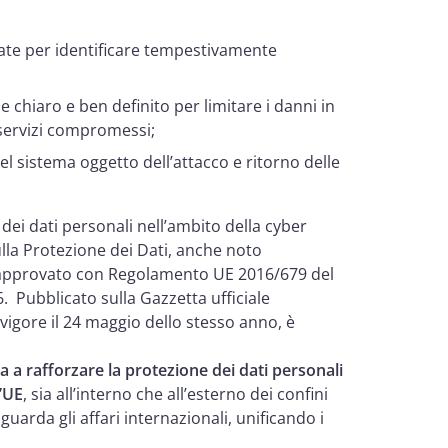
ate per identificare tempestivamente
 chiaro e ben definito per limitare i danni in
 servizi compromessi;
l sistema oggetto dell’attacco e ritorno delle
dei dati personali nell’ambito della cyber
lla Protezione dei Dati, anche noto
 approvato con Regolamento UE 2016/679 del
. Pubblicato sulla Gazzetta ufficiale
vigore il 24 maggio dello stesso anno, è
a rafforzare la protezione dei dati personali
l’UE
, sia all’interno che all’esterno dei confini
guarda gli affari internazionali, unificando i