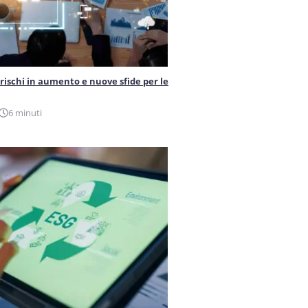
 rischi in aumento e nuove sfide per le
6 minuti