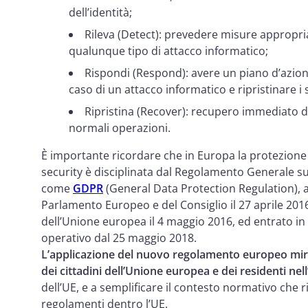
dell’identità;
Rileva (Detect): prevedere misure appropri
qualunque tipo di attacco informatico;
Rispondi (Respond): avere un piano d’azione
caso di un attacco informatico e ripristinare i
Ripristina (Recover): recupero immediato de
normali operazioni.
È importante ricordare che in Europa la protezione 
security è disciplinata dal Regolamento Generale su
come
GDPR
(General Data Protection Regulation),
Parlamento Europeo e del Consiglio il 27 aprile 2016
dell’Unione europea il 4 maggio 2016, ed entrato in 
operativo dal 25 maggio 2018.
L’applicazione del nuovo regolamento europeo mira 
dei cittadini dell’Unione europea e dei residenti nel
dell’UE, e a semplificare il contesto normativo che ri
regolamenti dentro l’UE.