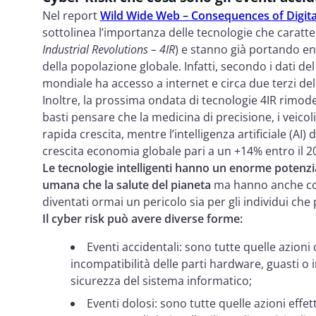
Nel report
Wild Wide Web – Consequences of Digit
sottolinea l’importanza delle tecnologie che caratte
Industrial Revolutions – 4IR
) e stanno già portando en
della popolazione globale. Infatti, secondo i dati d
mondiale ha accesso a internet e circa due terzi de
Inoltre, la prossima ondata di tecnologie 4IR rimode
basti pensare che la medicina di precisione, i veicol
rapida crescita, mentre l’intelligenza artificiale (AI
crescita economia globale pari a un +14% entro il 2
Le tecnologie intelligenti hanno un enorme potenzial
umana
che la salute del pianeta
ma hanno anche con
diventati ormai un pericolo sia per gli individui che 
Il cyber risk può avere diverse forme:
Eventi accidentali: sono tutte quelle azion
incompatibilità delle parti hardware, guasti 
sicurezza del sistema informatico;
Eventi dolosi: sono tutte quelle azioni effet