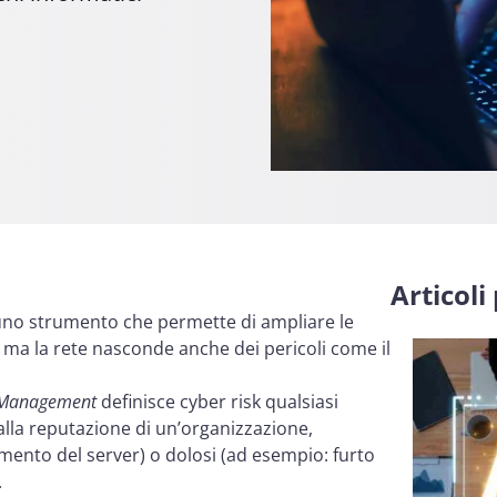
Articoli
 uno strumento che permette di ampliare le
ma la rete nasconde anche dei pericoli come il
sk Management
definisce cyber risk qualsiasi
 alla reputazione di un’organizzazione,
mento del server) o dolosi (ad esempio: furto
.