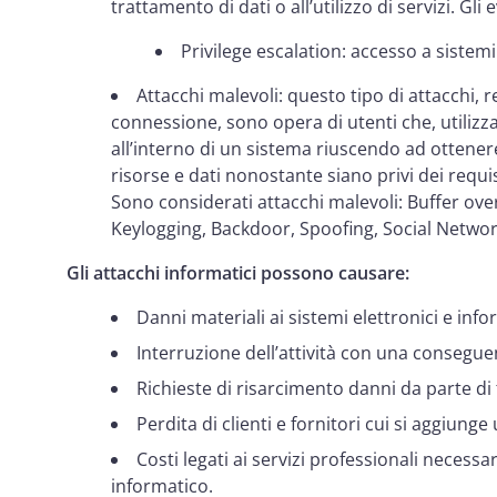
trattamento di dati o all’utilizzo di servizi. Gl
Privilege escalation: accesso a sistemi
Attacchi malevoli: questo tipo di attacchi, re
connessione, sono opera di utenti che, utilizza
all’interno di un sistema riuscendo ad ottenere
risorse e dati nonostante siano privi dei requis
Sono considerati attacchi malevoli: Buffer ove
Keylogging, Backdoor, Spoofing, Social Networ
Gli attacchi informatici possono causare:
Danni materiali ai sistemi elettronici e info
Interruzione dell’attività con una consegu
Richieste di risarcimento danni da parte di 
Perdita di clienti e fornitori cui si aggiun
Costi legati ai servizi professionali necessa
informatico.