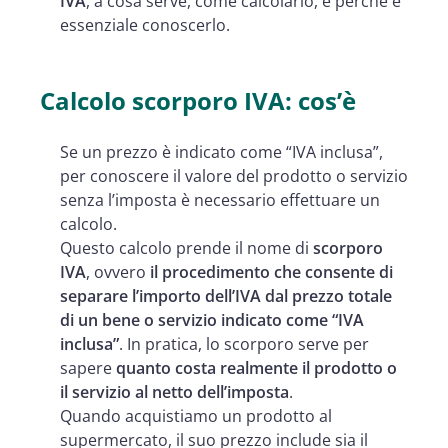
IVA
, a cosa serve, come calcolarlo, e perché è
essenziale conoscerlo.
Calcolo scorporo IVA: cos’è
Se un prezzo è indicato come “IVA inclusa”,
per conoscere il valore del prodotto o servizio
senza l’imposta è necessario effettuare un
calcolo.
Questo calcolo prende il nome di
scorporo
IVA
, ovvero
il procedimento che consente di
separare l’importo dell’IVA dal prezzo totale
di un bene o servizio indicato come “IVA
inclusa”
. In pratica, lo scorporo serve per
sapere
quanto costa realmente il prodotto o
il servizio al netto dell’imposta
.
Quando acquistiamo un prodotto al
supermercato, il suo prezzo include sia il