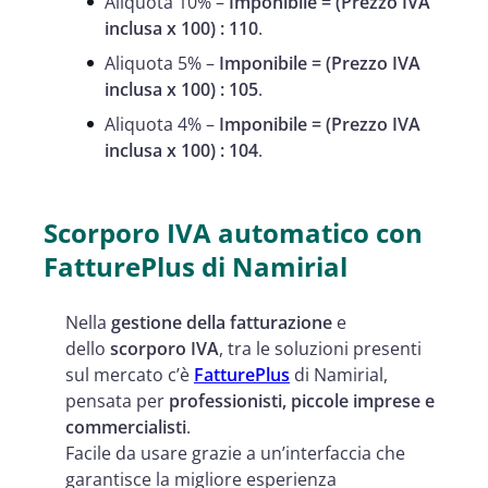
Aliquota 10% –
Imponibile = (Prezzo IVA
inclusa x 100) : 110
.
Aliquota 5% –
Imponibile = (Prezzo IVA
inclusa x 100) : 105
.
Aliquota 4% –
Imponibile = (Prezzo IVA
inclusa x 100) : 104
.
Scorporo IVA automatico con
FatturePlus di Namirial
Nella
gestione della fatturazione
e
dello
scorporo IVA
, tra le soluzioni presenti
sul mercato c’è
FatturePlus
di Namirial,
pensata per
professionisti, piccole imprese e
commercialisti
.
Facile da usare grazie a un’interfaccia che
garantisce la migliore esperienza