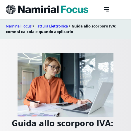
Vai
al
contenuto
Namirial Focus
>
Fattura Elettronica
>
Guida allo scorporo IVA:
come si calcola e quando applicarlo
Guida allo scorporo IVA: