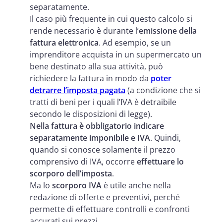
separatamente.
Il caso più frequente in cui questo calcolo si
rende necessario è durante l’
emissione della
fattura elettronica
. Ad esempio, se un
imprenditore acquista in un supermercato un
bene destinato alla sua attività, può
richiedere la fattura in modo da
poter
detrarre l’imposta pagata
(a condizione che si
tratti di beni per i quali l’IVA è detraibile
secondo le disposizioni di legge).
Nella fattura è obbligatorio indicare
separatamente imponibile e IVA
. Quindi,
quando si conosce solamente il prezzo
comprensivo di IVA, occorre
effettuare lo
scorporo dell’imposta
.
Ma lo
scorporo IVA
è utile anche nella
redazione di offerte e preventivi, perché
permette di effettuare controlli e confronti
accurati sui prezzi.