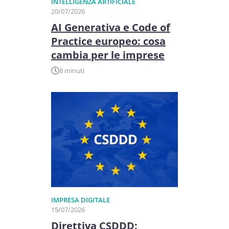
INTELLIGENZA ARTIFICIALE
20/07/2026
AI Generativa e Code of
Practice europeo: cosa
cambia per le imprese
8 minuti
IMPRESA DIGITALE
15/07/2026
Direttiva CSDDD: