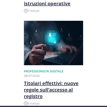
istruzioni operative
7 minuti
PROFESSIONISTA DIGITALE
08/07/2026
Titolari effettivi: nuove
regole sull’accesso al
registro
5 minuti