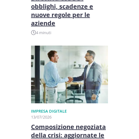
obblighi, scadenze e
nuove regole per le
aziende
4 minuti
IMPRESA DIGITALE
13/07/2026
Composizione negoziata
della crisi: aggiornate le