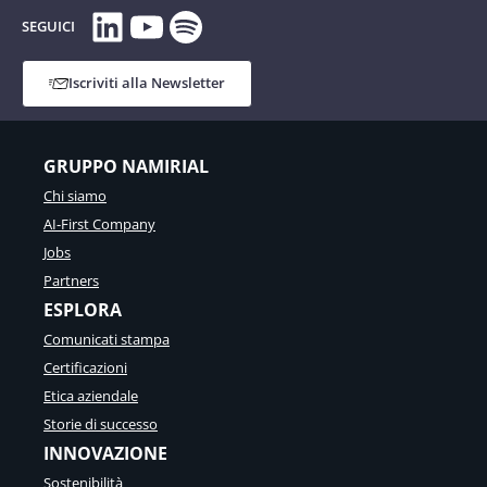
LinkedIn
YouTube
Spotify
SEGUICI
Iscriviti alla Newsletter
GRUPPO NAMIRIAL
Chi siamo
AI-First Company
Jobs
Partners
ESPLORA
Comunicati stampa
Certificazioni
Etica aziendale
Storie di successo
INNOVAZIONE
Sostenibilità