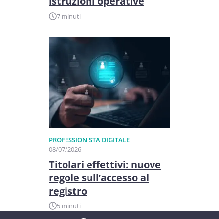
istruzioni operative
7 minuti
PROFESSIONISTA DIGITALE
08/07/2026
Titolari effettivi: nuove
regole sull’accesso al
registro
5 minuti