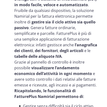
in modo facile, veloce e automatizzato
.
Fruibile da qualsiasi dispositivo, la soluzione
Namirial per la fattura elettronica permette
inoltre di
gestire sia il ciclo attivo sia quello
passivo
. Genera fatture ordinarie,
semplificate e parcelle. FatturePlus è più di
una semplice applicazione di fatturazione
elettronica: infatti gestisce anche
l’anagrafica
dei clienti
,
dei fornitori
,
degli articoli
e le
tabelle delle aliquote IVA
.
Grazie al pannello di controllo è inoltre
possibile
visualizzare l’andamento
economico dell’attività in ogni momento
e
avere sotto controllo i dati relativi alle fatture
emesse e ricevute, agli incassi e ai pagamenti.
Ricapitolando, le funzionalità di
FatturePlus Namirial permettono di
:
Gestire senza difficoltà sia il ciclo attivo,