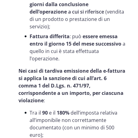
giorni dalla conclusione
dell’operazione
a cui si riferisce
(vendita
di un prodotto o prestazione di un
servizio);
Fattura differita
: può
essere emessa
entro il giorno 15 del mese successivo
a
quello in cui è stata effettuata
l’operazione.
Nei casi di tardiva emissione della e-fattura
si applica la sanzione di cui all’art. 6
comma 1 del D.Lgs. n. 471/97,
corrispondente a un importo, per ciascuna
violazione
:
Tra il
90
e il
180%
dell’imposta relativa
all’imponibile non correttamente
documentato (con un minimo di 500
euro);