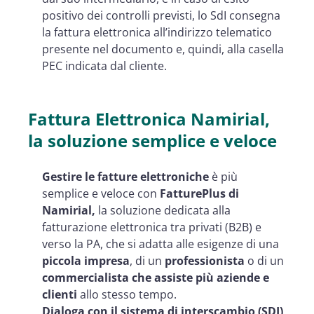
positivo dei controlli previsti, lo SdI consegna
la fattura elettronica all’indirizzo telematico
presente nel documento e, quindi, alla casella
PEC indicata dal cliente.
Fattura Elettronica Namirial,
la soluzione semplice e veloce
Gestire le fatture elettroniche
è più
semplice e veloce con
FatturePlus di
Namirial,
la soluzione dedicata alla
fatturazione elettronica tra privati (B2B) e
verso la PA, che si adatta alle esigenze di una
piccola impresa
, di un
professionista
o di un
commercialista che assiste più aziende e
clienti
allo stesso tempo.
Dialoga con il sistema di interscambio (SDI)