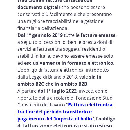
tradizionali fatture cartacee
con
documenti digitali
che possono essere
conservati più facilmente e che presentano
una migliore tracciabilità nella gestione
finanziaria dell’azienda.
Dal 1° gennaio 2019
tutte le
fatture emesse
,
a seguito di cessioni di beni e prestazioni di
servizi effettuate tra soggetti residenti o
stabiliti in Italia, devono essere emesse solo
ed
esclusivamente in formato elettronico
.
L’obbligo di fattura elettronica, introdotto
dalla Legge di Bilancio 2018, vale
sia in
ambito B2C
che in ambito B2B
.
A partire
dal 1° luglio 2022
, invece, come
riportato dalla circolare di Fondazione Studi
Consulenti del Lavoro
“
Fattura elettronica
tra fine del periodo transitorio e
pagamento dell’imposta di bollo
“
,
l’obbligo
di fatturazione elettronica è stato esteso