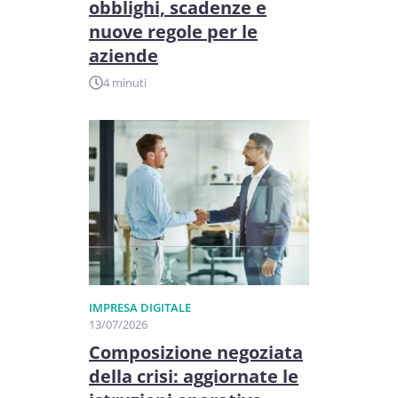
obblighi, scadenze e
nuove regole per le
aziende
4 minuti
IMPRESA DIGITALE
13/07/2026
Composizione negoziata
della crisi: aggiornate le