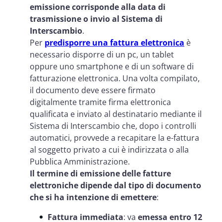
emissione corrisponde alla data di
trasmissione
o invio
al Sistema di
Interscambio
.
Per
predisporre una fattura elettronica
è
necessario disporre di un pc, un tablet
oppure uno smartphone e di un software di
fatturazione elettronica. Una volta compilato,
il documento deve essere firmato
digitalmente tramite firma elettronica
qualificata e inviato al destinatario mediante il
Sistema di Interscambio che, dopo i controlli
automatici, provvede a recapitare la e-fattura
al soggetto privato a cui è indirizzata o alla
Pubblica Amministrazione.
Il termine di emissione delle fatture
elettroniche dipende dal tipo di documento
che si ha intenzione di emettere
:
Fattura immediata
: va
emessa entro 12