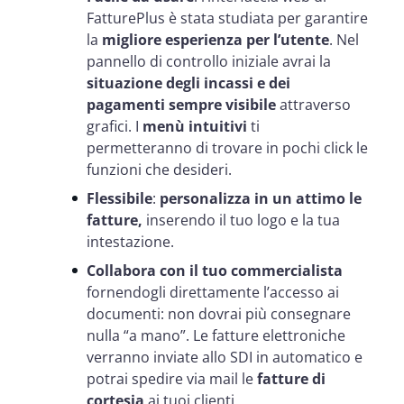
FatturePlus è stata studiata per garantire
la
migliore esperienza per l’utente
. Nel
pannello di controllo iniziale avrai la
situazione degli incassi e dei
pagamenti sempre visibile
attraverso
grafici. I
menù intuitivi
ti
permetteranno di trovare in pochi click le
funzioni che desideri.
Flessibile
:
personalizza in un attimo le
fatture,
inserendo il tuo logo e la tua
intestazione.
Collabora con il tuo commercialista
fornendogli direttamente l’accesso ai
documenti: non dovrai più consegnare
nulla “a mano”. Le fatture elettroniche
verranno inviate allo SDI in automatico e
potrai spedire via mail le
fatture di
cortesia
ai tuoi clienti.