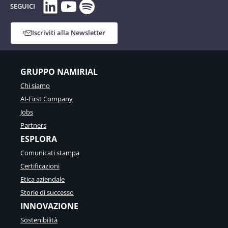
LinkedIn
YouTube
Spotify
SEGUICI
Iscriviti alla Newsletter
GRUPPO NAMIRIAL
Chi siamo
AI-First Company
Jobs
Partners
ESPLORA
Comunicati stampa
Certificazioni
Etica aziendale
Storie di successo
INNOVAZIONE
Sostenibilità