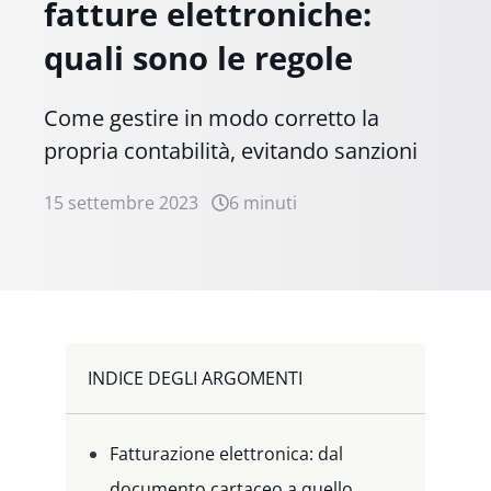
fatture elettroniche:
quali sono le regole
Come gestire in modo corretto la
propria contabilità, evitando sanzioni
15 settembre 2023
6 minuti
INDICE DEGLI ARGOMENTI
Fatturazione elettronica: dal
documento cartaceo a quello