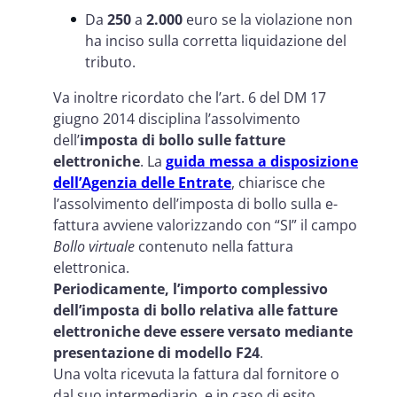
Da
250
a
2.000
euro se la violazione non
ha inciso sulla corretta liquidazione del
tributo.
Va inoltre ricordato che l’art. 6 del DM 17
giugno 2014 disciplina l’assolvimento
dell’
imposta di bollo sulle fatture
elettroniche
. La
guida messa a disposizione
dell’Agenzia delle Entrate
, chiarisce che
l’assolvimento dell’imposta di bollo sulla e-
fattura avviene valorizzando con “SI” il campo
Bollo virtuale
contenuto nella fattura
elettronica.
Periodicamente, l’importo complessivo
dell’imposta di bollo relativa alle fatture
elettroniche deve essere versato mediante
presentazione di modello F24
.
Una volta ricevuta la fattura dal fornitore o
dal suo intermediario, e in caso di esito