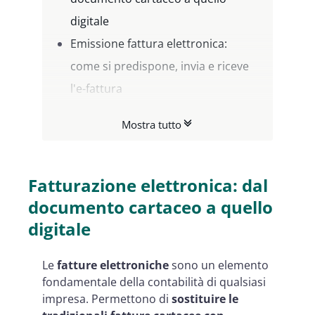
digitale
Emissione fattura elettronica:
come si predispone, invia e riceve
l'e-fattura
Fattura Elettronica Namirial, la
Mostra tutto
soluzione semplice e veloce
Fatturazione elettronica: dal
documento cartaceo a quello
digitale
Le
fatture elettroniche
sono un elemento
fondamentale della contabilità di qualsiasi
impresa. Permettono di
sostituire le