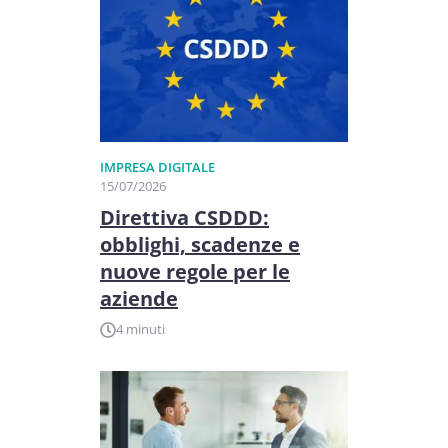
IMPRESA DIGITALE
15/07/2026
Direttiva CSDDD:
obblighi, scadenze e
nuove regole per le
aziende
4 minuti