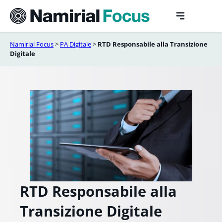
Vai
al
contenuto
Namirial Focus
>
PA Digitale
>
RTD Responsabile alla Transizione
Digitale
RTD Responsabile alla
Transizione Digitale