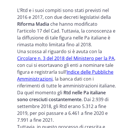
L’Rtd e i suoi compiti sono stati previsti nel
2016 e 2017, con due decreti legislativi della
Riforma Madia
che hanno modificato
l’articolo 17 del Cad. Tuttavia, la conoscenza e
la diffusione di tale figura nelle Pa italiane è
rimasta molto limitata fino al 2018.
Una scossa al riguardo si è avuta con la
Circolare n. 3 del 2018 del Ministero per la PA
,
con cui si esortavano gli enti a nominare tale
figura e registrarla sull’
Indice delle Pubbliche
Amministrazioni
, la banca dati con i
riferimenti di tutte le amministrazioni italiane.
Da quel momento gli
Rtd nelle Pa italiane
sono cresciuti costantemente.
Dai 2.939 di
settembre 2018, gli Rtd erano 5.312 a fine
2019, per poi passare a 6.461 a fine 2020 e
7.991 a fine 2021.
Tuttavia, in questo processo di crescita e