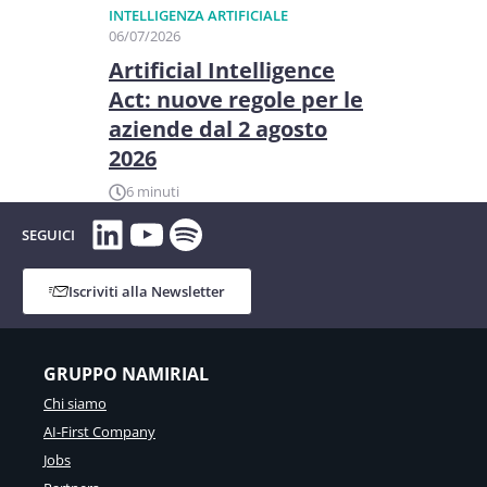
INTELLIGENZA ARTIFICIALE
06/07/2026
Artificial Intelligence
Act: nuove regole per le
aziende dal 2 agosto
2026
6 minuti
LinkedIn
YouTube
Spotify
SEGUICI
Iscriviti alla Newsletter
GRUPPO NAMIRIAL
Chi siamo
AI-First Company
Jobs