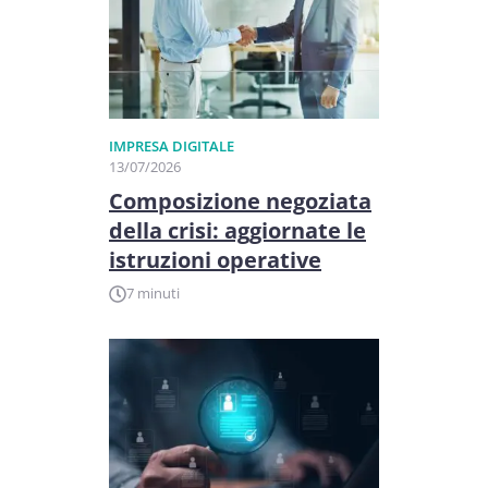
IMPRESA DIGITALE
13/07/2026
Composizione negoziata
della crisi: aggiornate le
istruzioni operative
7 minuti