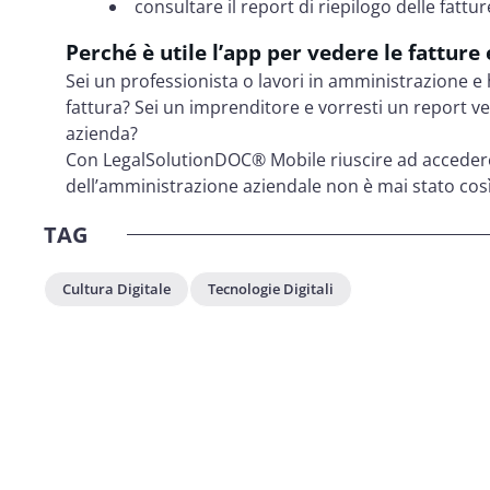
consultare il report di riepilogo delle fatt
Perché è utile l’app per vedere le fatture
Sei un professionista o lavori in amministrazione 
fattura? Sei un imprenditore e vorresti un report vel
azienda?
Con LegalSolutionDOC® Mobile riuscire ad accedere i
dell’amministrazione aziendale non è mai stato così 
TAG
Cultura Digitale
Tecnologie Digitali