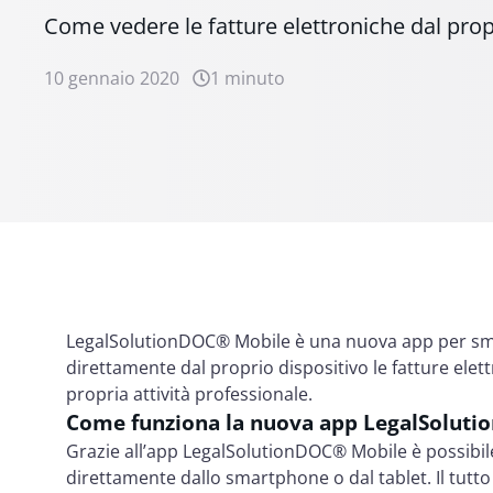
Come vedere le fatture elettroniche dal pr
10 gennaio 2020
1 minuto
LegalSolutionDOC® Mobile è una nuova app per sma
direttamente dal proprio dispositivo le fatture elett
propria attività professionale.
Come funziona la nuova app LegalSolut
Grazie all’app LegalSolutionDOC® Mobile è possibile
direttamente dallo smartphone o dal tablet. Il tut