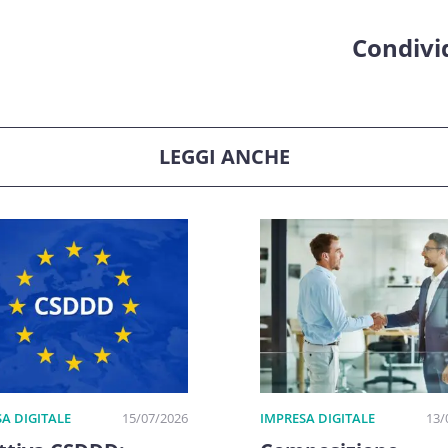
Condivid
LEGGI ANCHE
A DIGITALE
15/07/2026
IMPRESA DIGITALE
13/