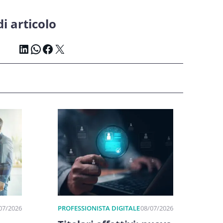
i articolo
LinkedIn
WhatsApp
Facebook
X
07/2026
PROFESSIONISTA DIGITALE
08/07/2026