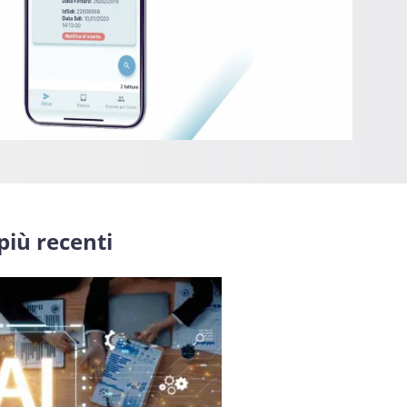
 più recenti