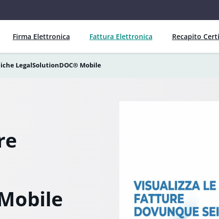
Firma Elettronica
Fattura Elettronica
Recapito Certi
niche LegalSolutionDOC® Mobile
re
Mobile