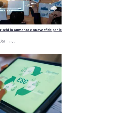
 rischi in aumento e nuove sfide per le
6 minuti