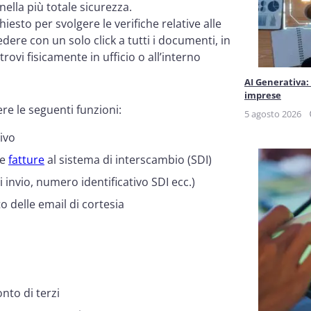
ella più totale sicurezza.
esto per svolgere le verifiche relative alle
cedere con un solo click a tutti i documenti, in
rovi fisicamente in ufficio o all’interno
AI Generativa:
imprese
e le seguenti funzioni:
5 agosto 2026
sivo
le
fatture
al sistema di interscambio (SDI)
i invio, numero identificativo SDI ecc.)
ato delle email di cortesia
nto di terzi