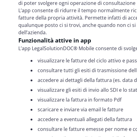
di poter svolgere ogni operazione di consultazione n
L’app consente di ridurre il tempo normalmente richi
fatture della propria attività. Permette infatti di ac
qualunque posto ci si trovi, anche quando non ci si t
dell’azienda.
Funzionalità attive in app
L’app LegalSolutionDOC® Mobile consente di svolger
visualizzare le fatture del ciclo attivo e pas
consultare tutti gli esiti di trasmissione del
accedere ai dettagli della fattura (es. data d
visualizzare gli esiti di invio allo SDI e lo st
visualizzare la fattura in formato Pdf
scaricare e inviare via email le fatture
accedere a eventuali allegati della fattura
consultare le fatture emesse per nome e co