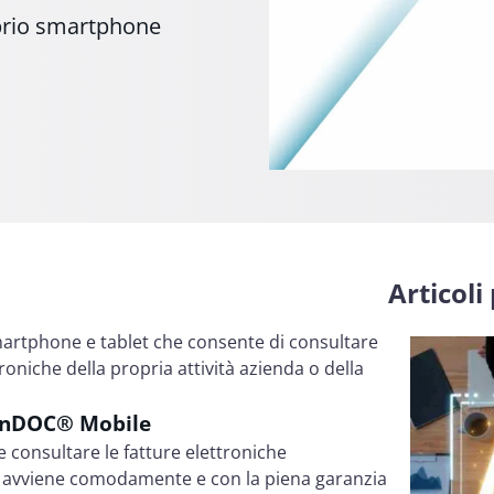
oprio smartphone
Articoli
rtphone e tablet che consente di consultare
roniche della propria attività azienda o della
ionDOC® Mobile
 consultare le fatture elettroniche
to avviene comodamente e con la piena garanzia