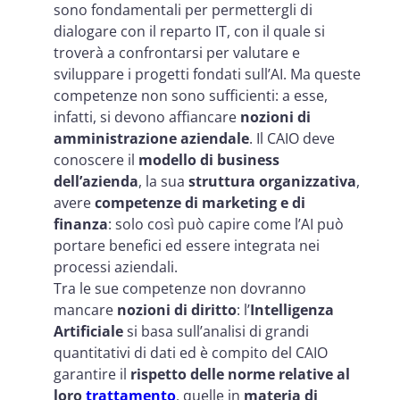
sono fondamentali per permettergli di
dialogare con il reparto IT, con il quale si
troverà a confrontarsi per valutare e
sviluppare i progetti fondati sull’AI. Ma queste
competenze non sono sufficienti: a esse,
infatti, si devono affiancare
nozioni di
amministrazione aziendale
. Il CAIO deve
conoscere il
modello di business
dell’azienda
, la sua
struttura organizzativa
,
avere
competenze di marketing e di
finanza
: solo così può capire come l’AI può
portare benefici ed essere integrata nei
processi aziendali.
Tra le sue competenze non dovranno
mancare
nozioni di diritto
: l’
Intelligenza
Artificiale
si basa sull’analisi di grandi
quantitativi di dati ed è compito del CAIO
garantire il
rispetto delle norme relative al
loro
trattamento
, quelle in
materia di