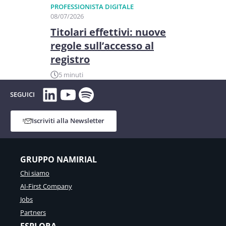
PROFESSIONISTA DIGITALE
08/07/2026
Titolari effettivi: nuove
regole sull’accesso al
registro
5 minuti
LinkedIn
YouTube
Spotify
SEGUICI
Iscriviti alla Newsletter
GRUPPO NAMIRIAL
Chi siamo
AI-First Company
Jobs
Partners
ESPLORA