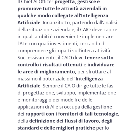
Il Chief AI Officer
progetta, gestisce e
promuove tutte le attività aziendali in
qualche modo collegate all’Intelligenza
Artificiale
. Innanzitutto, partendo dall’analisi
della situazione aziendale, il CAIO deve capire
in quali ambiti è conveniente implementare
l’AI e con quali investimenti, cercando di
comprendere gli impatti sull’intera attività.
Successivamente, il CAIO deve
tenere sotto
controllo i risultati ottenuti
e
individuare
le aree di miglioramento,
per sfruttare al
massimo il potenziale dell’
Intelligenza
Artificiale
. Sempre il CAIO dirige tutte le fasi
di progettazione, sviluppo, implementazione
e monitoraggio dei modelli e delle
applicazioni di AI e si occupa della
gestione
dei
rapporti con i fornitori di tali tecnologie
,
della
definizione dei flussi di lavoro, degli
standard e delle migliori pratiche
per lo