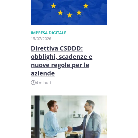
IMPRESA DIGITALE
15/07/2026
Direttiva CSDDD:
obblighi, scadenze e
nuove regole per le
aziende
4 minuti