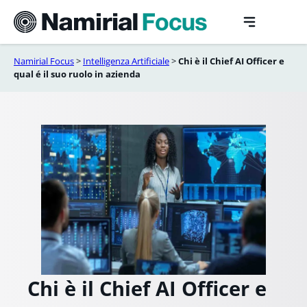
Vai
al
contenuto
Namirial Focus
>
Intelligenza Artificiale
>
Chi è il Chief AI Officer e
qual é il suo ruolo in azienda
Chi è il Chief AI Officer e