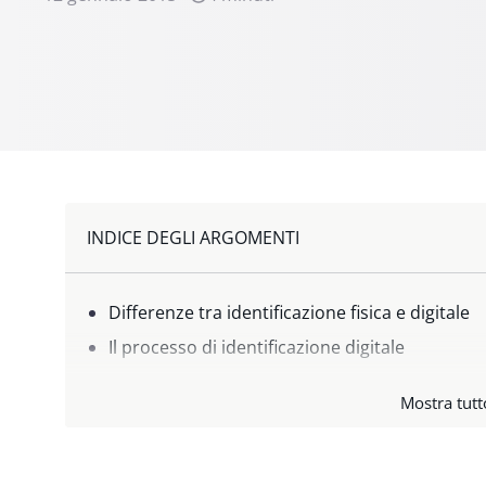
INDICE DEGLI ARGOMENTI
Differenze tra identificazione fisica e digitale
Il processo di identificazione digitale
Quali sono i passaggi del processo di identific
Mostra tutt
I tre componenti dell'identificazione digitale
Il quarto componente (obbligatorio) dell'identi