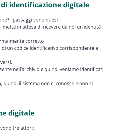
di identificazione digitale
ione? I passaggi sono questi:
i mette in attesa di ricevere da noi un’identità
a formalmente corretto
za di un codice identificativo corrispondente a
versi.
sente nell’archivio e quindi veniamo identificati
io, quindi il sistema non ci conosce e non ci
ne digitale
vono tre attori: