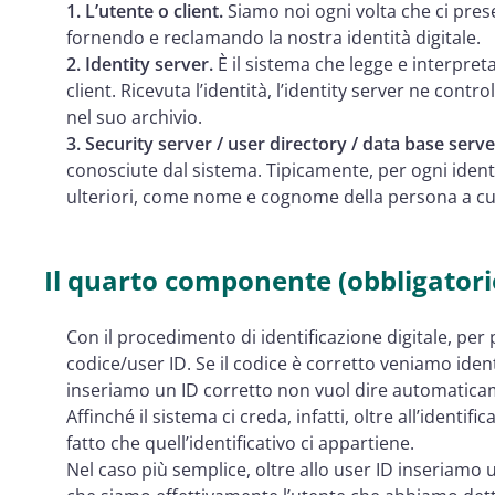
1. L’utente o client.
Siamo noi ogni volta che ci pre
fornendo e reclamando la nostra identità digitale.
2. Identity server.
È il sistema che legge e interpreta
client. Ricevuta l’identità, l’identity server ne cont
nel suo archivio.
3. Security server / user directory / data base serve
conosciute dal sistema. Tipicamente, per ogni iden
ulteriori, come nome e cognome della persona a cu
Il quarto componente (obbligatorio)
Con il procedimento di identificazione digitale, pe
codice/user ID. Se il codice è corretto veniamo identi
inseriamo un ID corretto non vuol dire automaticame
Affinché il sistema ci creda, infatti, oltre all’ident
fatto che quell’identificativo ci appartiene.
Nel caso più semplice, oltre allo user ID inseriam