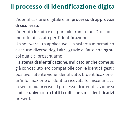
Il processo di identificazione digit
L’identificazione digitale è un
processo di approvaz
di sicurezza
.
L’identità fornita è disponibile tramite un ID o cod
metodo utilizzato per l’identificazione.
Un software, un applicativo, un sistema informatico
ciascuno diverso dagli altri, grazie al fatto che
ognun
col quale ci presentiamo.
Il
sistema di identificazione, indicato anche come s
già conosciuto e/o compatibile con le identità gestib
positivo l’utente viene identificato. L’identificazio
un’informazione di identità ricevuta fornisce un ac
In senso più preciso, il processo di identificazione 
codice univoco tra tutti i codici univoci identificativi
presenta.