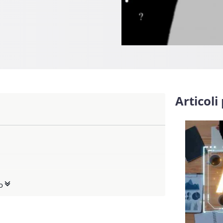
Articoli
azione digitale
o
ficazione digitale