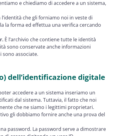
sentiamo e chiediamo di accedere a un sistema,
 l’identità che gli forniamo noi in veste di
rolla la forma ed effettua una verifica cercando
r.
È l’archivio che contiene tutte le identità
tità sono conservate anche informazioni
i sono associate.
 dell’identificazione digitale
r poter accedere a un sistema inseriamo un
ficati dal sistema. Tuttavia, il fatto che noi
nte che ne siamo i legittimi proprietari.
ificativo gli dobbiamo fornire anche una prova del
o una password. La password serve a dimostrare