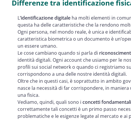
Differenze tra identificazione fisic
L
‘identificazione digitale
ha molti elementi in comune 
questa ha delle caratteristiche che la rendono mol
Ogni persona, nel mondo reale, è unica e identifica
caratteristica biometrica o un documento è un’ope
un essere umano.
Le cose cambiano quando si parla di
riconoscimento
identità digitali. Ogni account che usiamo per le nost
profili sui social network o quando ci registriamo 
corrispondono a una delle nostre identità digitali.
Oltre che in questi casi, è soprattutto in ambito gov
nasce la necessità di far corrispondere, in maniera u
una fisica.
Vediamo, quindi, quali sono i
concetti fondamentali 
correttamente tali concetti è un primo passo necess
problematiche e le esigenze legate al mercato e ai pr