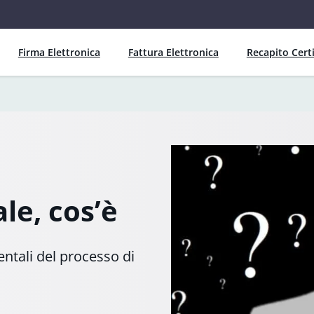
Firma Elettronica
Fattura Elettronica
Recapito Certi
ale, cos’è
ntali del processo di