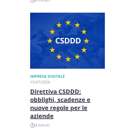
8 minuti
IMPRESA DIGITALE
15/07/2026
Direttiva CSDDD:
obblighi, scadenze e
nuove regole per le
aziende
4 minuti