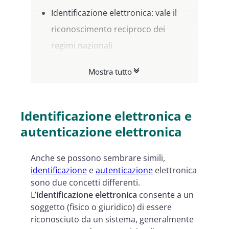
Identificazione elettronica: vale il
riconoscimento reciproco dei
regimi nazionali
La notifica dei regimi di
Mostra tutto
identificazione
In cosa consiste l’azione di notifica
Identificazione elettronica e
autenticazione elettronica
Anche se possono sembrare simili,
identificazione
e
autenticazione
elettronica
sono due concetti differenti.
L’
identificazione
elettronica
consente a un
soggetto (fisico o giuridico) di essere
riconosciuto da un sistema, generalmente