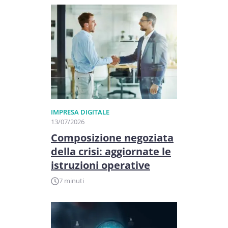
IMPRESA DIGITALE
13/07/2026
Composizione negoziata
della crisi: aggiornate le
istruzioni operative
7 minuti