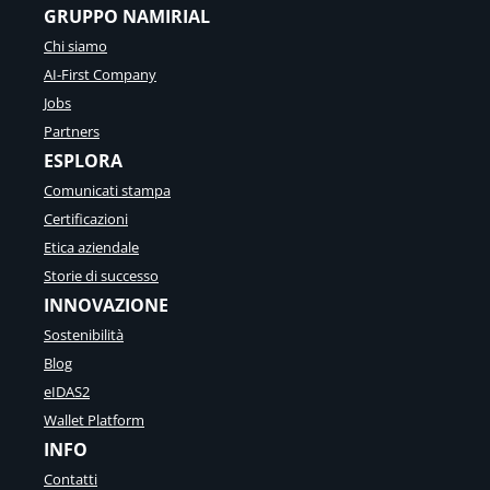
GRUPPO NAMIRIAL
Chi siamo
AI-First Company
Jobs
Partners
ESPLORA
Comunicati stampa
Certificazioni
Etica aziendale
Storie di successo
INNOVAZIONE
Sostenibilità
Blog
eIDAS2
Wallet Platform
INFO
Contatti