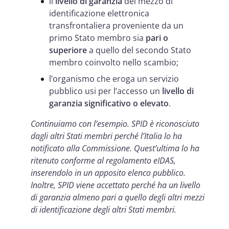
il
livello di garanzia
del mezzo di
identificazione elettronica
transfrontaliera proveniente da un
primo Stato membro sia
pari o
superiore
a quello del secondo Stato
membro coinvolto nello scambio;
l’organismo che eroga un servizio
pubblico usi per l’accesso un
livello di
garanzia significativo o elevato
.
Continuiamo con l’esempio. SPID è riconosciuto
dagli altri Stati membri perché l’Italia lo ha
notificato alla Commissione. Quest’ultima lo ha
ritenuto conforme al regolamento eIDAS,
inserendolo in un apposito elenco pubblico.
Inoltre, SPID viene accettato perché ha un livello
di garanzia almeno pari a quello degli altri mezzi
di identificazione degli altri Stati membri.