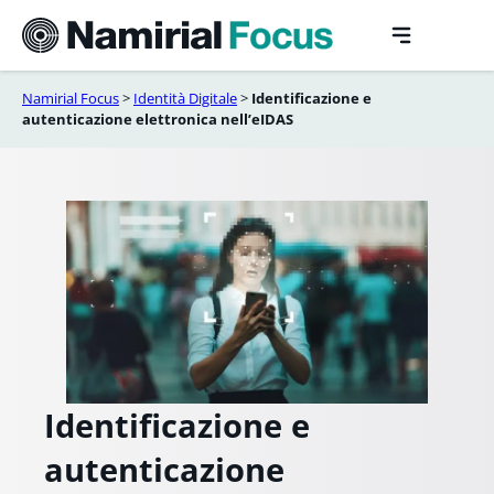
Vai
al
contenuto
Namirial Focus
>
Identità Digitale
>
Identificazione e
autenticazione elettronica nell’eIDAS
Identificazione e
autenticazione