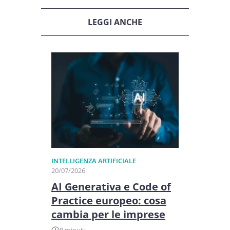
LEGGI ANCHE
INTELLIGENZA ARTIFICIALE
20/07/2026
AI Generativa e Code of
Practice europeo: cosa
cambia per le imprese