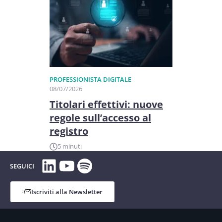
PROFESSIONISTA DIGITALE
08/07/2026
Titolari effettivi: nuove
regole sull’accesso al
registro
5 minuti
LinkedIn
YouTube
Spotify
SEGUICI
Iscriviti alla Newsletter