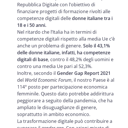
Repubblica Digitale con l’obiettivo di
finanziare progetti di formazione rivolti alle
competenze digitali delle
donne italiane tra i
18 e i 50 anni.
Nel ritardo che l’Italia ha in termini di
competenze digitali rispetto alla media Ue c’è
anche un problema di genere.
Solo il 43,1%
delle donne italiane, infatti, ha competenze
digitali di base
, contro il 48,2% degli uomini e
contro una media Ue pari al 52,3%.
Inoltre, secondo il
Gender Gap Report 2021
del
World Economic Forum
, il nostro Paese è al
114° posto per partecipazione economica
femminile. Questo dato potrebbe addirittura
peggiorare a seguito della pandemia, che ha
ampliato le disuguaglianze di genere,
soprattutto in ambito economico.
La trasformazione digitale può contribuire a
superare il
gender gap
. Con azioni mirate di