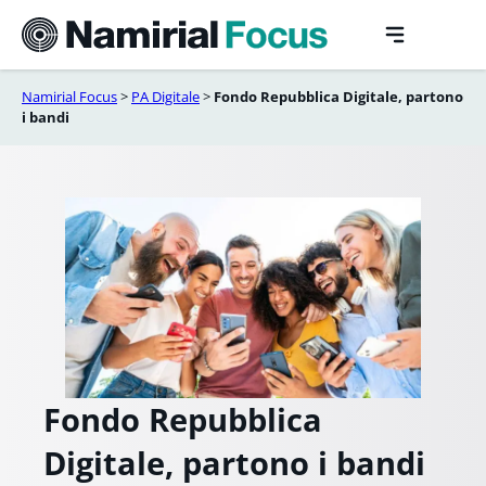
Vai
al
contenuto
Namirial Focus
>
PA Digitale
>
Fondo Repubblica Digitale, partono
i bandi
Fondo Repubblica
Digitale, partono i bandi