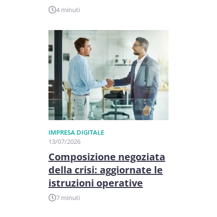
4 minuti
IMPRESA DIGITALE
13/07/2026
Composizione negoziata
della crisi: aggiornate le
istruzioni operative
7 minuti