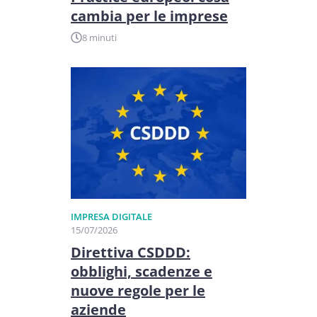
cambia per le imprese
8 minuti
IMPRESA DIGITALE
15/07/2026
Direttiva CSDDD:
obblighi, scadenze e
nuove regole per le
aziende