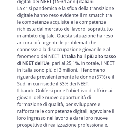
digitali dei
NEET (15-34 anni) italiani
.
La crisi pandemica e la sfida della transizione
digitale hanno reso evidente il mismatch tra
le competenze acquisite e le competenze
richieste dal mercato del lavoro, soprattutto
in ambito digitale. Questa situazione ha reso
ancora più urgente le problematiche
connesse alla disoccupazione giovanile e al
fenomeno dei NEET.
L’Italia ha il più alto tasso
di NEET dell’Ue
, pari al 25,1%. In totale, i NEET
in Italia sono più di 3 milioni. Il fenomeno
riguarda prevalentemente le donne (57%) e il
Sud, in cui risiede il 53% dei NEET.
Il bando Onlife si pone l’obiettivo di offrire ai
giovani delle nuove opportunità di
formazione di qualità, per sviluppare e
rafforzare le competenze digitali, agevolare il
loro ingresso nel lavoro e dare loro nuove
prospettive di realizzazione professionale,