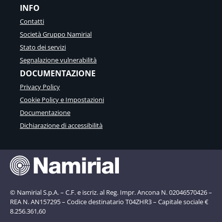
INFO
Contatti
Società Gruppo Namirial
Stato dei servizi
Segnalazione vulnerabilità
DOCUMENTAZIONE
Privacy Policy
Cookie Policy e Impostazioni
Documentazione
Dichiarazione di accessibilità
© Namirial S.p.A. – C.F. e iscriz. al Reg. Impr. Ancona N. 02046570426 –
REA N. AN157295 – Codice destinatario T04ZHR3 – Capitale sociale €
8.256.361,60