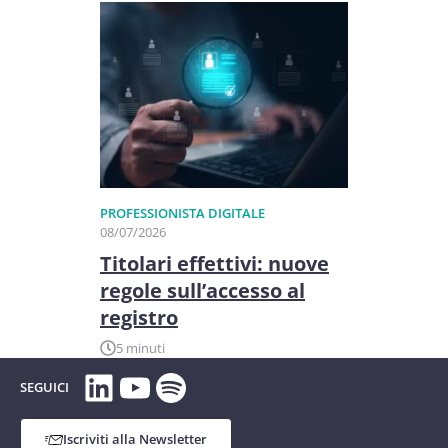
PROFESSIONISTA DIGITALE
08/07/2026
Titolari effettivi: nuove
regole sull’accesso al
registro
5 minuti
LinkedIn
YouTube
Spotify
SEGUICI
Iscriviti alla Newsletter