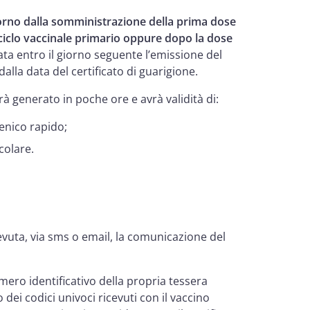
iorno dalla somministrazione della prima dose
iclo vaccinale primario oppure dopo la dose
rata entro il giorno seguente l’emissione del
dalla data del certificato di guarigione.
rà generato in poche ore e avrà validità di:
genico rapido;
colare.
evuta, via sms o email, la comunicazione del
umero identificativo della propria tessera
 dei codici univoci ricevuti con il vaccino