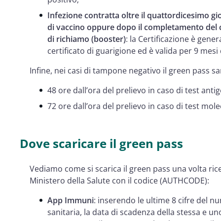
Infezione contratta oltre il quattordicesimo g
di vaccino oppure dopo il completamento del c
di richiamo (booster)
: la Certificazione è gene
certificato di guarigione ed è valida per 9 mesi 
Infine, nei casi di tampone negativo il green pass sa
48 ore dall’ora del prelievo in caso di test anti
72 ore dall’ora del prelievo in caso di test mole
Dove scaricare il green pass
Vediamo come si scarica il green pass una volta ric
Ministero della Salute con il codice (AUTHCODE):
App Immuni
: inserendo le ultime 8 cifre del n
sanitaria, la data di scadenza della stessa e uno