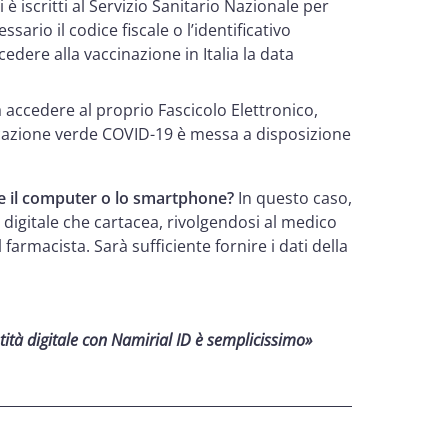
 è iscritti al Servizio Sanitario Nazionale per
sario il codice fiscale o l’identificativo
dere alla vaccinazione in Italia la data
a accedere al proprio Fascicolo Elettronico,
tificazione verde COVID-19 è messa a disposizione
re il computer o lo smartphone?
In questo caso,
e digitale che cartacea, rivolgendosi al medico
 farmacista. Sarà sufficiente fornire i dati della
ità digitale con Namirial ID è semplicissimo»