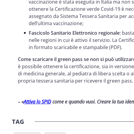
vaccinazione è stata eseguita in Italia ma non si
ottenere la Certificazione verde Covid-19 è neces
assegnato da Sistema Tessera Sanitaria per acce
dell’ultima vaccinazione;
Fascicolo Sanitario Elettronico regionale
: bast
nelle regioni in cui è attivo il servizio. La Cer
in formato scaricabile e stampabile (PDF).
Come scaricare il green pass se non si può utilizza
è possibile ottenere la certificazione, sia in version
di medicina generale, al pediatra di libera scelta o al
propria tessera sanitaria per ricevere il green pass.
–
«
Attiva lo SPID
come e quando vuoi. Creare la tua ident
TAG