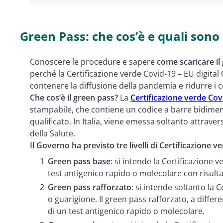
Green Pass: che cos’è e quali sono 
Conoscere le procedure e sapere
come scaricare il
perché la Certificazione verde Covid-19 – EU digita
contenere la diffusione della pandemia e ridurre i c
Che cos’è il green pass?
La
Certificazione verde Cov
stampabile, che contiene un codice a barre bidimens
qualificato. In Italia, viene emessa soltanto attrav
della Salute.
Il Governo ha previsto tre livelli di Certificazione 
Green pass base
: si intende la Certificazione
test antigenico rapido o molecolare con risult
Green pass rafforzato
: si intende soltanto la
o guarigione. Il green pass rafforzato, a differ
di un test antigenico rapido o molecolare.