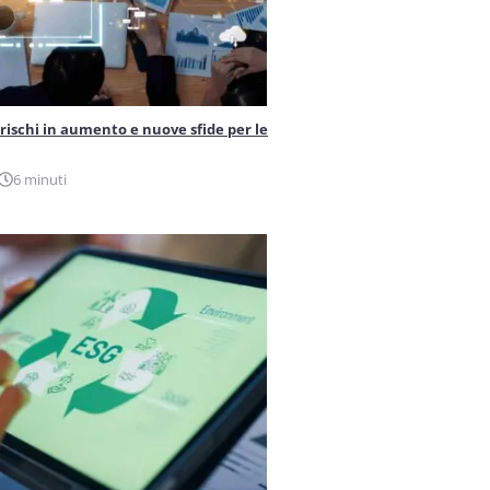
 rischi in aumento e nuove sfide per le
6 minuti