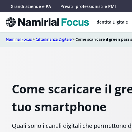
Vai
Grandi aziende e PA
Privati, professionisti e PMI
al
contenuto
Identità Digitale
Namirial Focus
>
Cittadinanza Digitale
>
Come scaricare il green pass
Come scaricare il gr
tuo smartphone
Quali sono i canali digitali che permettono d