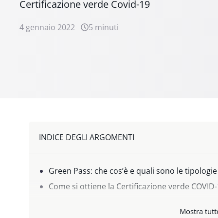
Certificazione verde Covid-19
4 gennaio 2022
5 minuti
INDICE DEGLI ARGOMENTI
Green Pass: che cos’è e quali sono le tipologie
Come si ottiene la Certificazione verde COVID
Dove scaricare il green pass
Mostra tutt