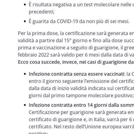
È risultata negativa a un test molecolare nelle
precedenti;
È guarita da COVID-19 da non più di sei mesi.
Per la prima dose, la certificazione sarà generata 
validità a partire dal 15° giorno e fino alla dose suc
prima e vaccinazione a seguito di guarigione, il gre
febbraio 2022 sarà valido per 6 mesi dalla data di v
Ecco cosa succede, invece, nei casi di guarigione d
Infezione contratta senza essere vaccinati
: la
entro il giorno seguente l’emissione del certific
dalla data di inizio validità indicata sul certifica
giorni dal primo tampone molecolare positivo;
Infezione contratta entro 14 giorni dalla somm
Certificazione per guarigione sarà generata ent
certificato di guarigione e, in Italia, varrà per 6
certificato. Nel resto dell’Unione europea var
positivo;