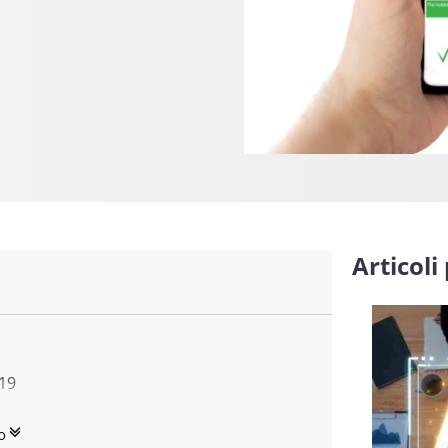
Articoli
-19
o