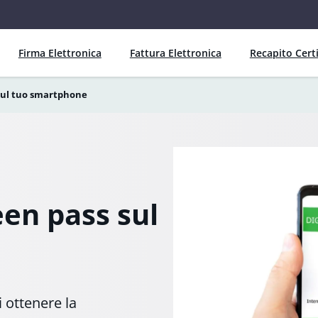
Firma Elettronica
Fattura Elettronica
Recapito Certi
 sul tuo smartphone
een pass sul
i ottenere la