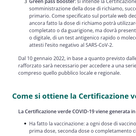
Green pass booster
: si intende la Certificazio
somministrazione della dose di richiamo, succ
primario. Come specificato sul portale web dedic
ancora fatto la dose di richiamo potrà utilizzar
completato o da guarigione, ma dovrà presen
o digitale, di un test antigenico rapido o molec
attesti l’esito negativo al SARS-CoV-2.
Dal 10 gennaio 2022, in base a quanto previsto dalle
rafforzato sarà necessario per accedere a una serie d
compreso quello pubblico locale e regionale.
Come si ottiene la Certificazione 
La Certificazione verde COVID-19 viene generata 
Ha fatto la vaccinazione: a ogni dose di vaccino
prima dose, seconda dose o completamento cicl