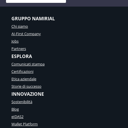
GRUPPO NAMIRIAL
Chi siamo
AI-First Company
Jobs
Partners
ESPLORA
Comunicati stampa
Certificazioni
Etica aziendale
Storie di successo
INNOVAZIONE
Sostenibilità
Blog
eIDAS2
Wallet Platform