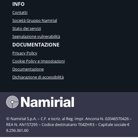
INFO
Contatti
Società Gruppo Namirial
Stato dei servizi
Segnalazione vulnerabilità
DOCUMENTAZIONE
Privacy Policy
Cookie Policy e Impostazioni
Documentazione
Dichiarazione di accessibilità
© Namirial S.p.A. – C.F. e iscriz. al Reg. Impr. Ancona N. 02046570426 –
REA N. AN157295 – Codice destinatario T04ZHR3 – Capitale sociale €
8.256.361,60