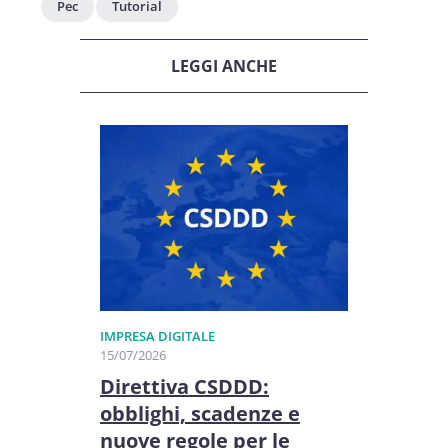
Pec
Tutorial
LEGGI ANCHE
IMPRESA DIGITALE
15/07/2026
Direttiva CSDDD:
obblighi, scadenze e
nuove regole per le