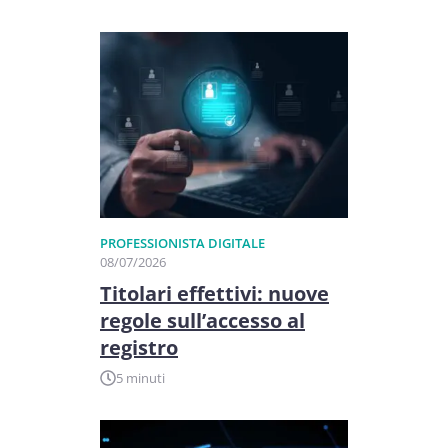
PROFESSIONISTA DIGITALE
08/07/2026
Titolari effettivi: nuove
regole sull’accesso al
registro
5 minuti