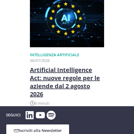
INTELLIGENZA ARTIFICIALE
06/07/2026
Artificial Intelligence
Act: nuove regole per le
aziende dal 2 agosto
2026
6 minuti
LinkedIn
YouTube
Spotify
SEGUICI
Iscriviti alla Newsletter