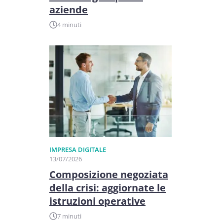
aziende
4 minuti
IMPRESA DIGITALE
13/07/2026
Composizione negoziata
della crisi: aggiornate le
istruzioni operative
7 minuti