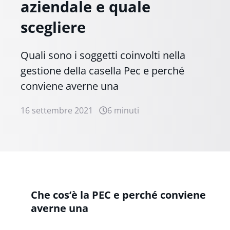
aziendale e quale
scegliere
Quali sono i soggetti coinvolti nella
gestione della casella Pec e perché
conviene averne una
16 settembre 2021
6 minuti
Che cos’è la PEC e perché conviene
averne una