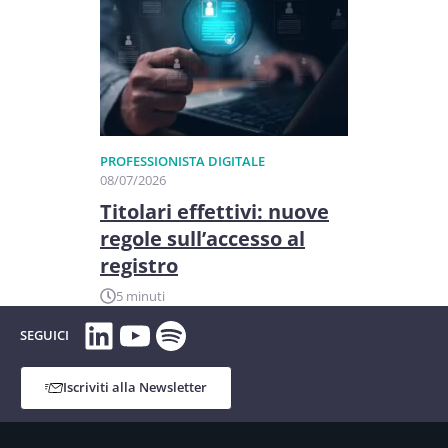
PROFESSIONISTA DIGITALE
08/07/2026
Titolari effettivi: nuove
regole sull’accesso al
registro
5 minuti
LinkedIn
YouTube
Spotify
SEGUICI
Iscriviti alla Newsletter