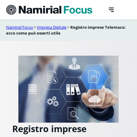
Vai
al
contenuto
Namirial Focus
>
Impresa Digitale
>
Registro imprese Telemaco:
ecco come può esserti utile
Registro imprese