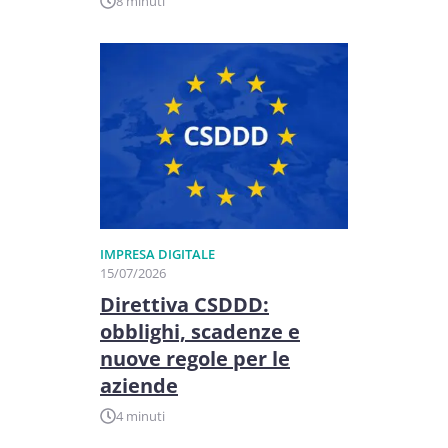
8 minuti
IMPRESA DIGITALE
15/07/2026
Direttiva CSDDD:
obblighi, scadenze e
nuove regole per le
aziende
4 minuti