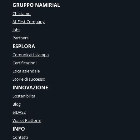
GRUPPO NAMIRIAL
Chi siamo
AI-First Company
Jobs
Partners
ESPLORA
Comunicati stampa
Certificazioni
Etica aziendale
Storie di successo
INNOVAZIONE
Sostenibilità
Blog
eIDAS2
Wallet Platform
INFO
Contatti