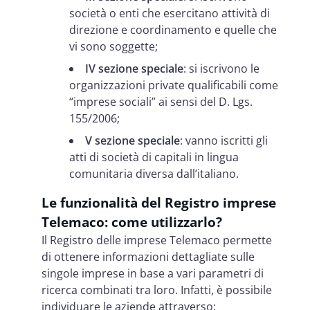
società o enti che esercitano attività di
direzione e coordinamento e quelle che
vi sono soggette;
IV sezione speciale
: si iscrivono le
organizzazioni private qualificabili come
“imprese sociali” ai sensi del D. Lgs.
155/2006;
V sezione speciale
: vanno iscritti gli
atti di società di capitali in lingua
comunitaria diversa dall’italiano.
Le funzionalità del Registro imprese
Telemaco: come utilizzarlo?
Il Registro delle imprese Telemaco permette
di ottenere informazioni dettagliate sulle
singole imprese in base a vari parametri di
ricerca combinati tra loro. Infatti, è possibile
individuare le aziende attraverso: