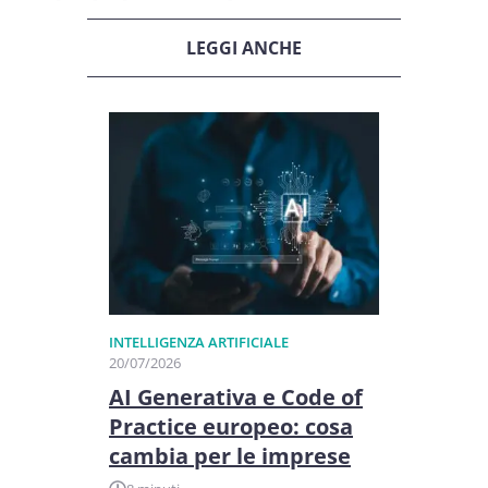
LEGGI ANCHE
INTELLIGENZA ARTIFICIALE
20/07/2026
AI Generativa e Code of
Practice europeo: cosa
cambia per le imprese