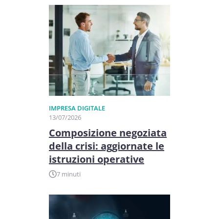
IMPRESA DIGITALE
13/07/2026
Composizione negoziata
della crisi: aggiornate le
istruzioni operative
7 minuti