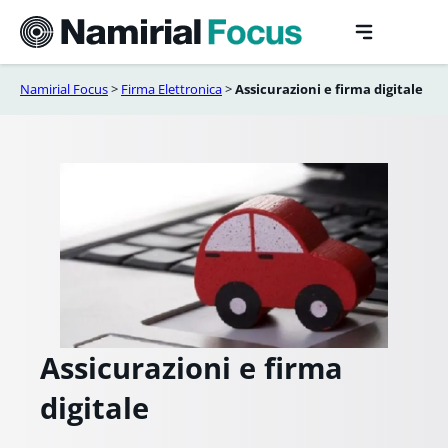
Vai
al
contenuto
Namirial Focus
>
Firma Elettronica
>
Assicurazioni e firma digitale
Assicurazioni e firma
digitale