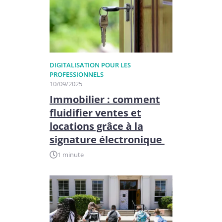
DIGITALISATION POUR LES
PROFESSIONNELS
10/09/2025
Immobilier : comment
fluidifier ventes et
locations grâce à la
signature électronique
1 minute