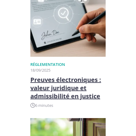
RÉGLEMENTATION
18/09/2025
Preuves électroniques :
valeur juridique et
admissibilité en justice
6 minutes