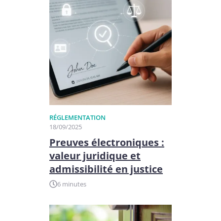
RÉGLEMENTATION
18/09/2025
Preuves électroniques :
valeur juridique et
admissibilité en justice
6 minutes