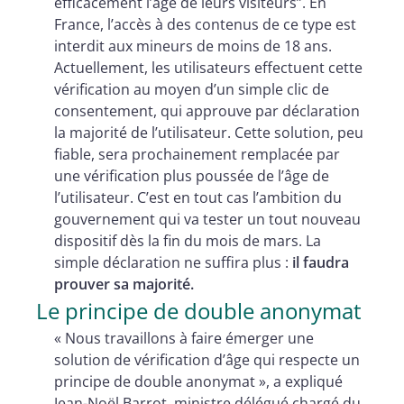
efficacement l’âge de leurs visiteurs”. En
France, l’accès à des contenus de ce type est
interdit aux mineurs de moins de 18 ans.
Actuellement, les utilisateurs effectuent cette
vérification au moyen d’un simple clic de
consentement, qui approuve par déclaration
la majorité de l’utilisateur. Cette solution, peu
fiable, sera prochainement remplacée par
une vérification plus poussée de l’âge de
l’utilisateur. C’est en tout cas l’ambition du
gouvernement qui va tester un tout nouveau
dispositif dès la fin du mois de mars. La
simple déclaration ne suffira plus :
il faudra
prouver sa majorité.
Le principe de double anonymat
« Nous travaillons à faire émerger une
solution de vérification d’âge qui respecte un
principe de double anonymat », a expliqué
Jean-Noël Barrot, ministre délégué chargé du