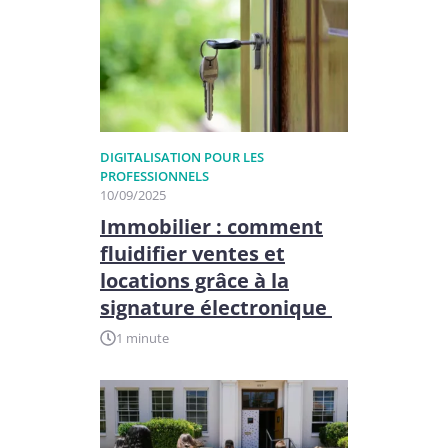
DIGITALISATION POUR LES
PROFESSIONNELS
10/09/2025
Immobilier : comment
fluidifier ventes et
locations grâce à la
signature électronique
1 minute