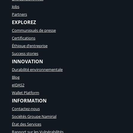
Jobs
Partners
EXPLOREZ
Communiqués de presse
Certifications
Éthique d’entreprise
Success stories
INNOVATION
Durabilité environnementale
Blog
eIDAS2
Wallet Platform
INFORMATION
Contactez-nous
Sociétés Groupe Namirial
État des Services
Rapport sur les Vulnérabilités