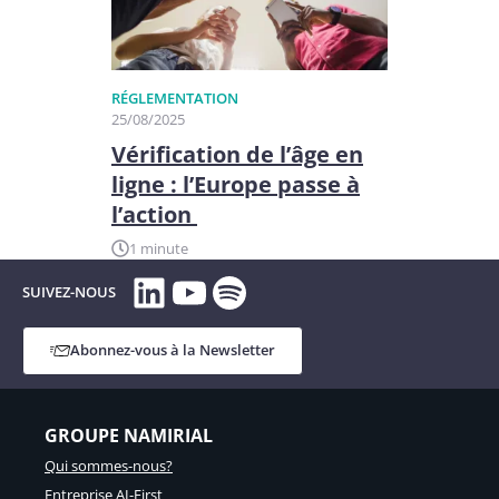
RÉGLEMENTATION
25/08/2025
Vérification de l’âge en
ligne : l’Europe passe à
l’action
1 minute
LinkedIn
YouTube
Spotify
SUIVEZ-NOUS
Abonnez-vous à la Newsletter
GROUPE NAMIRIAL
Qui sommes-nous?
Entreprise AI-First