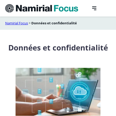
Aller
au
contenu
Namirial Focus
>
Données et confidentialité
Données et confidentialité