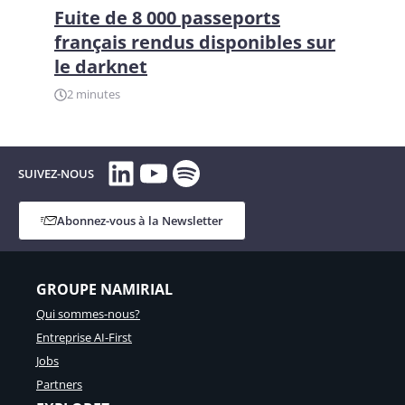
Fuite de 8 000 passeports
français rendus disponibles sur
le darknet
2 minutes
LinkedIn
YouTube
Spotify
SUIVEZ-NOUS
Abonnez-vous à la Newsletter
GROUPE NAMIRIAL
Qui sommes-nous?
Entreprise AI-First
Jobs
Partners