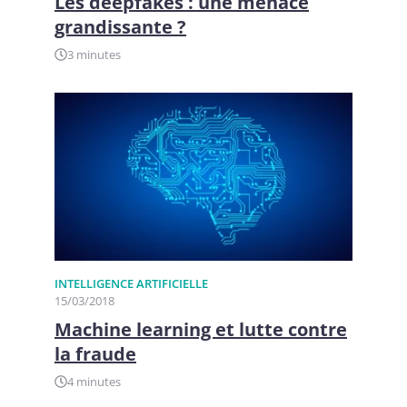
Les deepfakes : une menace
grandissante ?
3 minutes
INTELLIGENCE ARTIFICIELLE
15/03/2018
Machine learning et lutte contre
la fraude
4 minutes