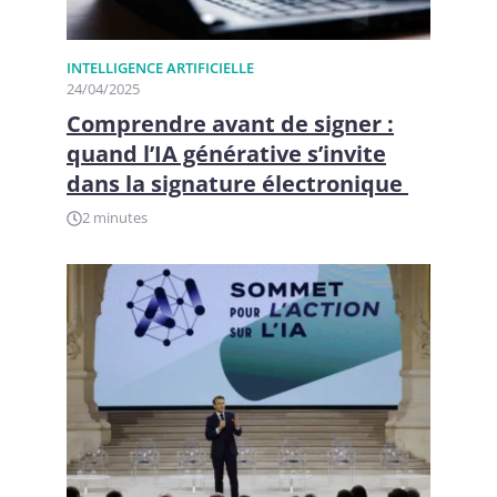
INTELLIGENCE ARTIFICIELLE
24/04/2025
Comprendre avant de signer :
quand l’IA générative s’invite
dans la signature électronique
2 minutes