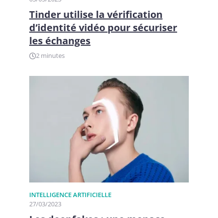
Tinder utilise la vérification
d’identité vidéo pour sécuriser
les échanges
2 minutes
INTELLIGENCE ARTIFICIELLE
27/03/2023