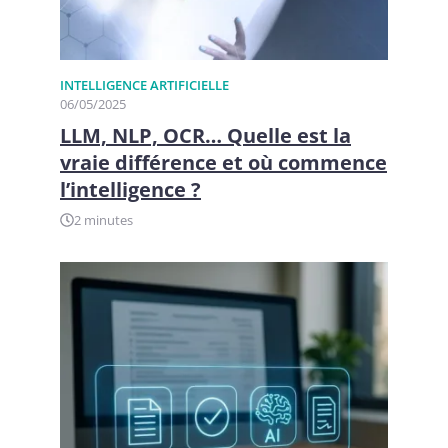
INTELLIGENCE ARTIFICIELLE
06/05/2025
LLM, NLP, OCR… Quelle est la
vraie différence et où commence
l’intelligence ?
2 minutes