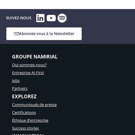
LinkedIn
YouTube
Spotify
SUIVEZ-NOUS
Abonnez-vous à la Newsletter
GROUPE NAMIRIAL
Qui sommes-nous?
Entreprise AI-First
Jobs
Partners
EXPLOREZ
Communiqués de presse
Certifications
Éthique d’entreprise
Success stories