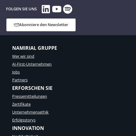
LinkedIn
YouTube
Spotify
FOLGEN SIE UNS
Abonniere den Newsletter
NAMIRIAL GRUPPE
Wer wir sind
AI-First-Unternehmen
Jobs
Partners
ERFORSCHEN SIE
Pressemitteilungen
Zertifikate
Unternehmensethik
Erfolgsstorys
INNOVATION