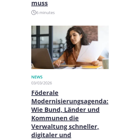
muss
6 minutes
NEWS
03/03/2026
Föderale
Modernisierungsagenda:
Wie Bund, Länder und
Kommunen die
Verwaltung schneller,
digitaler und