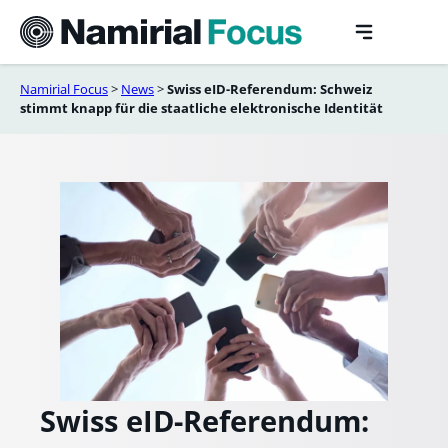
Skip
to
content
Namirial Focus
>
News
>
Swiss eID-Referendum: Schweiz
stimmt knapp für die staatliche elektronische Identität
Swiss eID-Referendum: