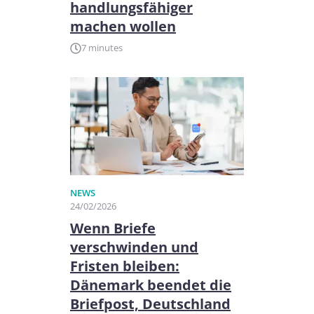
handlungsfähiger
machen wollen
7 minutes
NEWS
24/02/2026
Wenn Briefe
verschwinden und
Fristen bleiben:
Dänemark beendet die
Briefpost, Deutschland