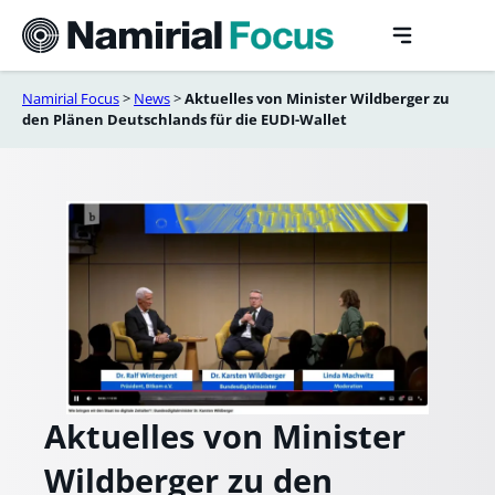
Skip
to
content
Namirial Focus
>
News
>
Aktuelles von Minister Wildberger zu
den Plänen Deutschlands für die EUDI-Wallet
Aktuelles von Minister
Wildberger zu den