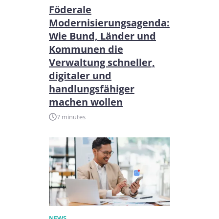
Föderale
Modernisierungsagenda:
Wie Bund, Länder und
Kommunen die
Verwaltung schneller,
digitaler und
handlungsfähiger
machen wollen
7 minutes
NEWS