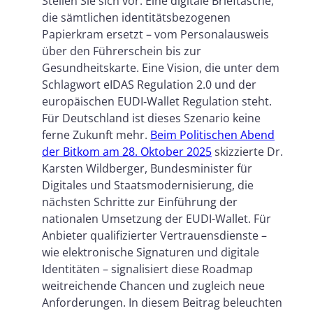
Stellen Sie sich vor: Eine digitale Brieftasche,
Fazit
die sämtlichen identitätsbezogenen
Papierkram ersetzt – vom Personalausweis
über den Führerschein bis zur
Gesundheitskarte. Eine Vision, die unter dem
Schlagwort eIDAS Regulation 2.0 und der
europäischen EUDI‑Wallet Regulation steht.
Für Deutschland ist dieses Szenario keine
ferne Zukunft mehr.
Beim Politischen Abend
der Bitkom am 28. Oktober 2025
skizzierte Dr.
Karsten Wildberger, Bundesminister für
Digitales und Staatsmodernisierung, die
nächsten Schritte zur Einführung der
nationalen Umsetzung der EUDI-Wallet. Für
Anbieter qualifizierter Vertrauensdienste –
wie elektronische Signaturen und digitale
Identitäten – signalisiert diese Roadmap
weitreichende Chancen und zugleich neue
Anforderungen. In diesem Beitrag beleuchten