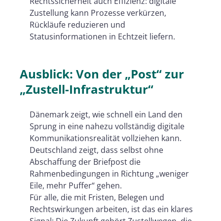
Rechtssicherheit auch Effizienz: digitale
Zustellung kann Prozesse verkürzen,
Rückläufe reduzieren und
Statusinformationen in Echtzeit liefern.
Ausblick: Von der „Post“ zur
„Zustell-Infrastruktur“
Dänemark zeigt, wie schnell ein Land den
Sprung in eine nahezu vollständig digitale
Kommunikationsrealität vollziehen kann.
Deutschland zeigt, dass selbst ohne
Abschaffung der Briefpost die
Rahmenbedingungen in Richtung „weniger
Eile, mehr Puffer“ gehen.
Für alle, die mit Fristen, Belegen und
Rechtswirkungen arbeiten, ist das ein klares
Signal: Die Zukunft gehört Zustellwegen, die