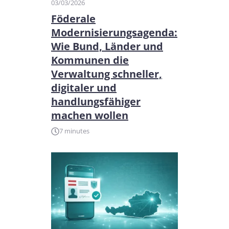
03/03/2026
Föderale
Modernisierungsagenda:
Wie Bund, Länder und
Kommunen die
Verwaltung schneller,
digitaler und
handlungsfähiger
machen wollen
7 minutes