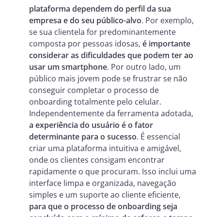
plataforma dependem do perfil da sua
empresa e do seu público-alvo
. Por exemplo,
se sua clientela for predominantemente
composta por pessoas idosas,
é importante
considerar as dificuldades que podem ter ao
usar um smartphone
. Por outro lado, um
público mais jovem pode se frustrar se não
conseguir completar o processo de
onboarding totalmente pelo celular.
Independentemente da ferramenta adotada,
a experiência do usuário é o fator
determinante para o sucesso
. É essencial
criar uma plataforma intuitiva e amigável,
onde os clientes consigam encontrar
rapidamente o que procuram. Isso inclui uma
interface limpa e organizada, navegação
simples e um suporte ao cliente eficiente,
para que o processo de onboarding seja