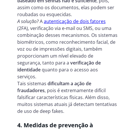
baseado em senhas não é suficiente
, pois,
assim como os documentos, elas podem ser
roubadas ou esquecidas.
A solução?
A
autenticação de dois fatores
(2FA), verificação via e-mail ou SMS, ou uma
combinação desses mecanismos. Os sistemas
biométricos, como reconhecimento facial, de
voz ou de impressões digitais, também
proporcionam um nível elevado de
segurança, tanto para a
verificação de
identidade
quanto para o acesso aos
serviços.
Tais sistemas
dificultam a ação de
fraudadores
, pois é extremamente difícil
falsificar características físicas. Além disso,
muitos sistemas atuais já detectam tentativas
de uso de deep fakes.
4. Medidas de prevenção à