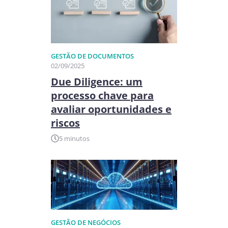
GESTÃO DE DOCUMENTOS
02/09/2025
Due Diligence: um
processo chave para
avaliar oportunidades e
riscos
5 minutos
GESTÃO DE NEGÓCIOS​