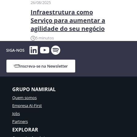
26/08/2025
Infraestrutura como
Serviço para aumentar a
agilidade do seu negócio
5 minutos
LinkedIn
YouTube
Spotify
SIGA-NOS
Inscreva-se na Newsletter
GRUPO NAMIRIAL
Quem somos
Empresa AI-First
Jobs
Partners
EXPLORAR