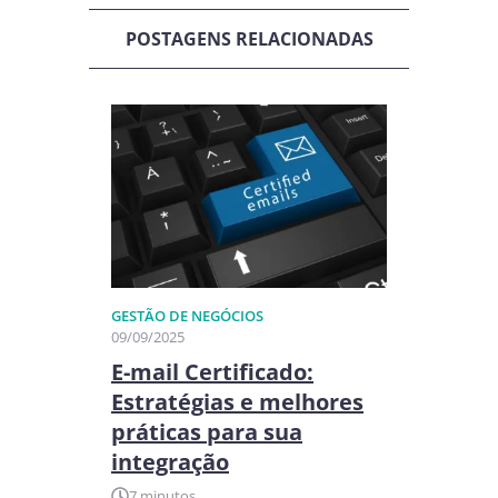
POSTAGENS RELACIONADAS
GESTÃO DE NEGÓCIOS​
09/09/2025
E-mail Certificado:
Estratégias e melhores
práticas para sua
integração
7 minutos