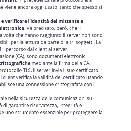
 viene ancora oggi usato, tanto che spesso si
e verificare l’identità del mittente e
elettronica
. Va precisato, però, che il
una volta che hanno raggiunto il server non sono
ili per la lettura da parte di altri soggetti. La
il percorso dal client al server.
icazione (CA), sono documenti elettronici
crittografiche
mediante la firma della CA.
tocollo TLS, il server invia il suo certificato
l client verifica la validità del certificato usando
tabilisce una connessione crittografata con il
tale nella sicurezza delle comunicazioni su
à di garantire riservatezza, integrità e
nde uno strumento essenziale per proteggere la