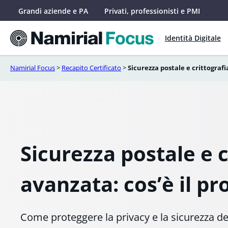
Vai
Grandi aziende e PA
Privati, professionisti e PMI
al
contenuto
Identità Digitale
Namirial Focus
>
Recapito Certificato
>
Sicurezza postale e crittografi
Sicurezza postale e c
avanzata: cos’è il pr
Come proteggere la privacy e la sicurezza del