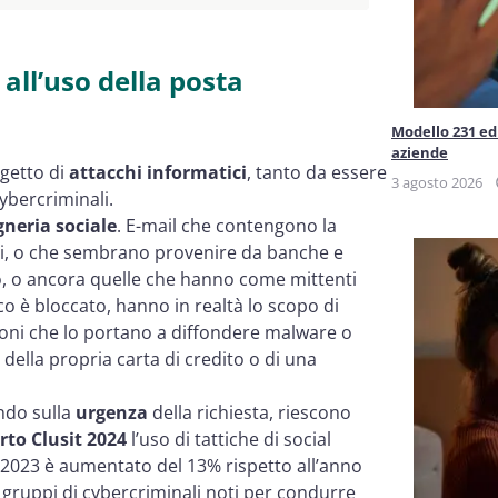
 all’uso della posta
Modello 231 ed 
aziende
getto di
attacchi informatici
,
tanto da essere
3 agosto 2026
ybercriminali.
gneria sociale
. E-mail che contengono la
chi, o che sembrano provenire da banche e
nto, o ancora quelle che hanno come mittenti
co è bloccato, hanno in realtà lo scopo di
ioni che lo portano a diffondere malware o
della propria carta di credito o di una
ndo sulla
urgenza
della richiesta, riescono
to Clusit 2024
l’uso di tattiche di social
l 2023 è aumentato del 13% rispetto all’anno
ruppi di cybercriminali noti per condurre