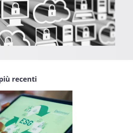
 più recenti