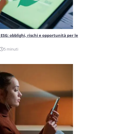
ESG: obblighi, rischi e opportunità per le
5 minuti