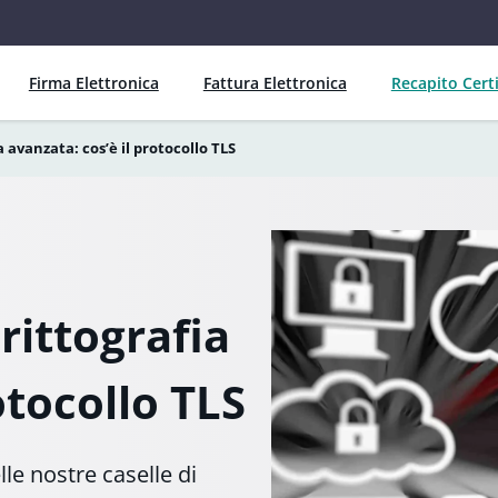
Firma Elettronica
Fattura Elettronica
Recapito Certi
a avanzata: cos’è il protocollo TLS
rittografia
otocollo TLS
le nostre caselle di