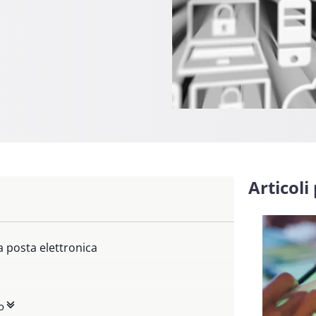
Articoli
la posta elettronica
o