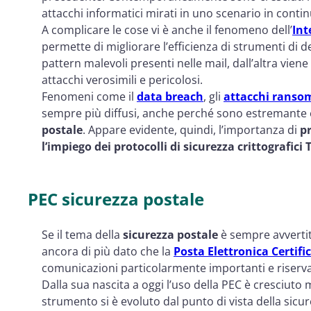
attacchi informatici mirati in uno scenario in conti
A complicare le cose vi è anche il fenomeno dell’
Int
permette di migliorare l’efficienza di strumenti di 
pattern malevoli presenti nelle mail, dall’altra vie
attacchi verosimili e pericolosi.
Fenomeni come il
data breach
, gli
attacchi rans
sempre più diffusi, anche perché sono estremante
postale
. Appare evidente, quindi, l’importanza di
p
l’impiego dei protocolli di sicurezza crittografici 
PEC sicurezza postale
Se il tema della
sicurezza postale
è sempre avvertit
ancora di più dato che la
Posta Elettronica Certifi
comunicazioni particolarmente importanti e riserva
Dalla sua nascita a oggi l’uso della PEC è cresciuto
strumento si è evoluto dal punto di vista della sicur