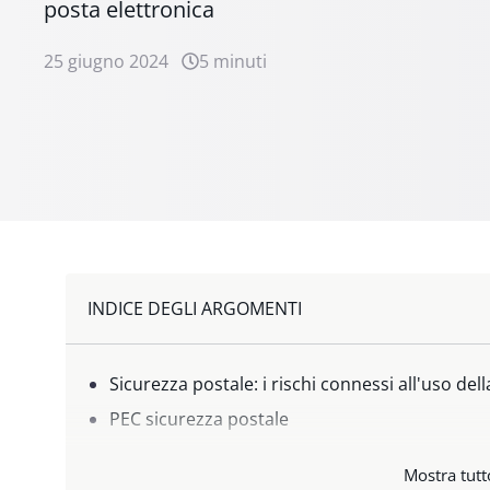
posta elettronica
25 giugno 2024
5 minuti
INDICE DEGLI ARGOMENTI
Sicurezza postale: i rischi connessi all'uso del
PEC sicurezza postale
Webmail sicurezza postale e crittografia
Mostra tutt
Sicurezza postale webmail e protocollo TLS