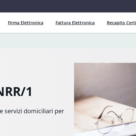
Firma Elettronica
Fattura Elettronica
Recapito Certi
PNRR/1
 servizi domiciliari per