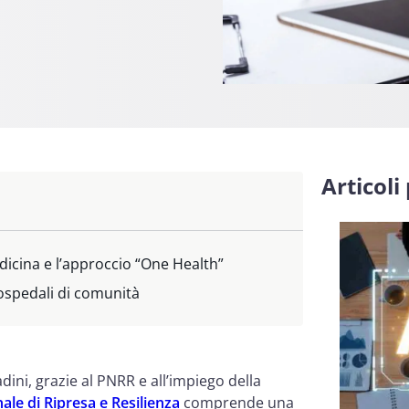
Articoli
edicina e l’approccio “One Health”
 ospedali di comunità
adini, grazie al PNRR e all’impiego della
ale di Ripresa e Resilienza
comprende una