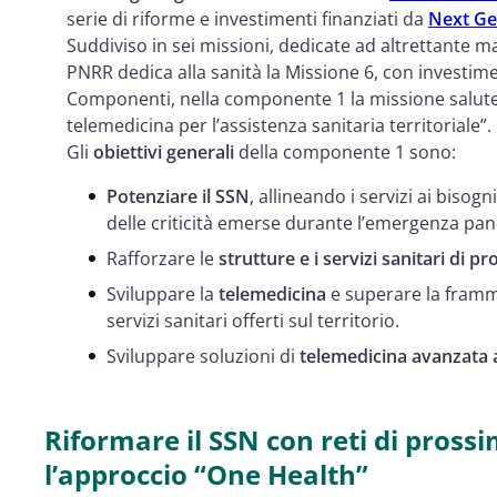
serie di riforme e investimenti finanziati da
Next Ge
Suddiviso in sei missioni, dedicate ad altrettante m
PNRR dedica alla sanità la Missione 6, con investime
Componenti, nella componente 1 la missione salute s
telemedicina per l’assistenza sanitaria territoriale”.
Gli
obiettivi generali
della componente 1 sono:
Potenziare il SSN
, allineando i servizi ai bisog
delle criticità emerse durante l’emergenza pa
Rafforzare le
strutture e i servizi sanitari di p
Sviluppare la
telemedicina
e superare la framm
servizi sanitari offerti sul territorio.
Sviluppare soluzioni di
telemedicina avanzata a
Riformare il SSN con reti di prossi
l’approccio “One Health”