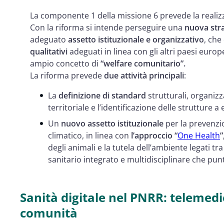
La componente 1 della missione 6 prevede la realizz
Con la riforma si intende perseguire una
nuova stra
adeguato
assetto istituzionale e organizzativo
, che
qualitativi
adeguati in linea con gli altri paesi euro
ampio concetto di
“welfare comunitario”.
La riforma prevede
due attività principali
:
La
definizione di standard
strutturali, organizz
territoriale e l’identificazione delle strutture a
Un
nuovo assetto istituzionale
per la prevenzi
climatico, in linea con
l’approccio “
One Health
”
degli animali e la tutela dell’ambiente legati t
sanitario integrato e multidisciplinare che punt
Sanità digitale nel PNRR: telemedic
comunità