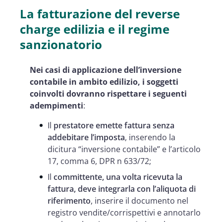
La fatturazione del reverse
charge edilizia e il regime
sanzionatorio
Nei casi di applicazione dell’inversione
contabile in ambito edilizio, i soggetti
coinvolti dovranno rispettare i seguenti
adempimenti
:
Il
prestatore emette fattura senza
addebitare l’imposta
, inserendo la
dicitura “inversione contabile” e l’articolo
17, comma 6, DPR n 633/72;
Il
committente, una volta ricevuta la
fattura, deve
integrarla con l’aliquota di
riferimento
, inserire il documento nel
registro vendite/corrispettivi e annotarlo