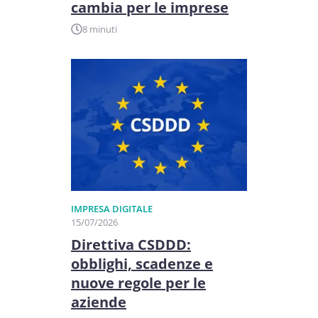
cambia per le imprese
8 minuti
IMPRESA DIGITALE
15/07/2026
Direttiva CSDDD:
obblighi, scadenze e
nuove regole per le
aziende