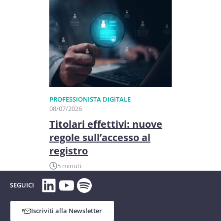
PROFESSIONISTA DIGITALE
08/07/2026
Titolari effettivi: nuove
regole sull’accesso al
registro
5 minuti
LinkedIn
YouTube
Spotify
SEGUICI
Iscriviti alla Newsletter