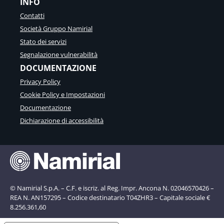
INFO
Contatti
Società Gruppo Namirial
Stato dei servizi
Segnalazione vulnerabilità
DOCUMENTAZIONE
Privacy Policy
Cookie Policy e Impostazioni
Documentazione
Dichiarazione di accessibilità
© Namirial S.p.A. – C.F. e iscriz. al Reg. Impr. Ancona N. 02046570426 –
REA N. AN157295 – Codice destinatario T04ZHR3 – Capitale sociale €
8.256.361,60