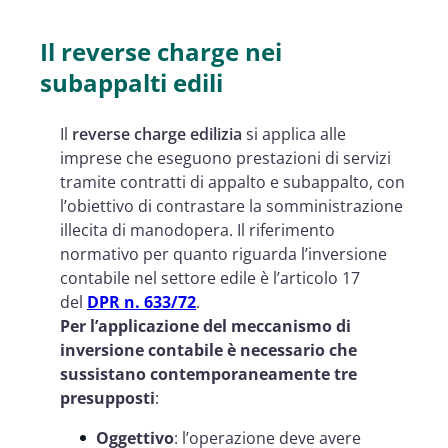
Il reverse charge nei
subappalti edili
Il
reverse charge edilizia
si applica alle
imprese che eseguono prestazioni di servizi
tramite contratti di appalto e subappalto, con
l’obiettivo di contrastare la somministrazione
illecita di manodopera. Il riferimento
normativo per quanto riguarda l’inversione
contabile nel settore edile è l’articolo 17
del
DPR n. 633/72
.
Per l’applicazione del meccanismo di
inversione contabile è necessario che
sussistano contemporaneamente tre
presupposti
:
Oggettivo
: l’operazione deve avere