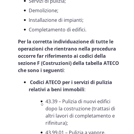
Servizi di pulizia;
Demolizione;
Installazione di impianti;
Completamento di edifici.
Per la corretta individuazione di tutte le
operazioni che rientrano nella procedura
occorre far riferimento ai codici della
sezione F (Costruzioni) della tabella ATECO
che sono i seguenti
:
Codici ATECO per i servizi di pulizia
relativi a beni immobili
:
43.39 – Pulizia di nuovi edifici
dopo la costruzione (trattasi di
altri lavori di completamento e
rifinitura);
43.99.01 – Pulizia a vapore,