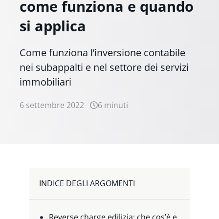
come funziona e quando
si applica
Come funziona l’inversione contabile
nei subappalti e nel settore dei servizi
immobiliari
6 settembre 2022
6 minuti
INDICE DEGLI ARGOMENTI
Reverse charge edilizia: che cos’è e