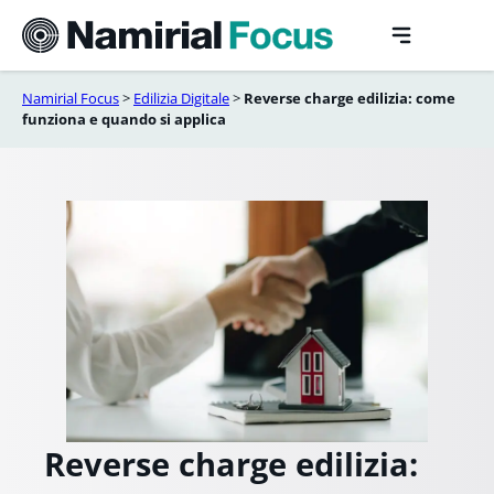
Vai
al
contenuto
Namirial Focus
>
Edilizia Digitale
>
Reverse charge edilizia: come
funziona e quando si applica
Reverse charge edilizia: