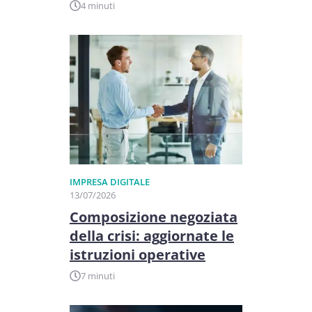
4 minuti
IMPRESA DIGITALE
13/07/2026
Composizione negoziata
della crisi: aggiornate le
istruzioni operative
7 minuti