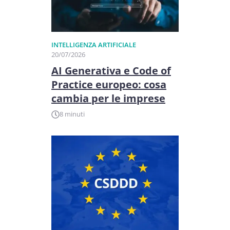
INTELLIGENZA ARTIFICIALE
20/07/2026
AI Generativa e Code of
Practice europeo: cosa
cambia per le imprese
8 minuti