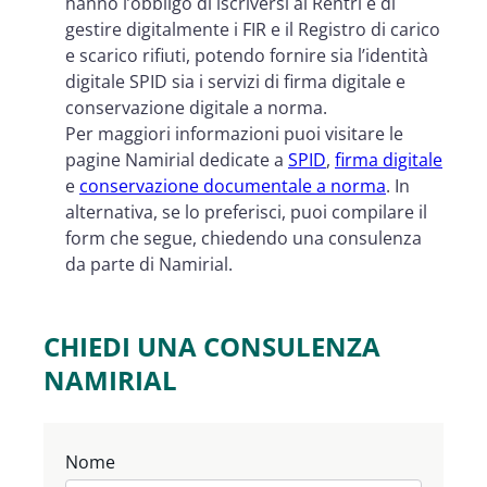
hanno l’obbligo di iscriversi al Rentri e di
gestire digitalmente i FIR e il Registro di carico
e scarico rifiuti, potendo fornire sia l’identità
digitale SPID sia i servizi di firma digitale e
conservazione digitale a norma.
Per maggiori informazioni puoi visitare le
pagine Namirial dedicate a
SPID
,
firma digitale
e
conservazione documentale a norma
. In
alternativa, se lo preferisci, puoi compilare il
form che segue, chiedendo una consulenza
da parte di Namirial.
CHIEDI UNA CONSULENZA
NAMIRIAL
Nome