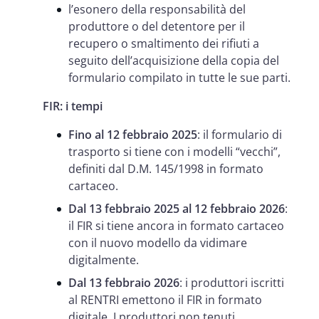
l’esonero della responsabilità del
produttore o del detentore per il
recupero o smaltimento dei rifiuti a
seguito dell’acquisizione della copia del
formulario compilato in tutte le sue parti.
FIR: i tempi
Fino al 12 febbraio 2025
: il formulario di
trasporto si tiene con i modelli “vecchi”,
definiti dal D.M. 145/1998 in formato
cartaceo.
Dal 13 febbraio 2025 al 12 febbraio 2026
:
il FIR si tiene ancora in formato cartaceo
con il nuovo modello da vidimare
digitalmente.
Dal 13 febbraio 2026
: i produttori iscritti
al RENTRI emettono il FIR in formato
digitale. I produttori non tenuti