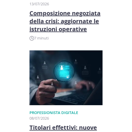
13/07/2026
Composizione negoziata
della crisi: aggiornate le
istruzioni operative
7 minuti
PROFESSIONISTA DIGITALE
08/07/2026
Titolari effettivi: nuove