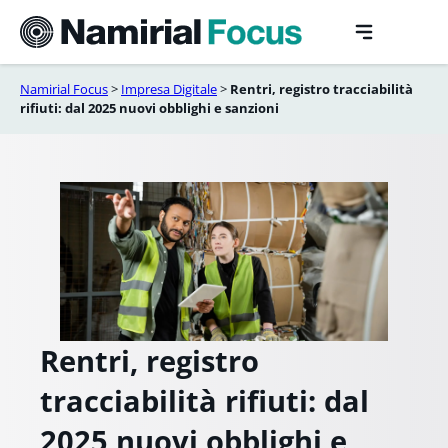
Vai
al
contenuto
Namirial Focus
>
Impresa Digitale
>
Rentri, registro tracciabilità
rifiuti: dal 2025 nuovi obblighi e sanzioni
Rentri, registro
tracciabilità rifiuti: dal
2025 nuovi obblighi e