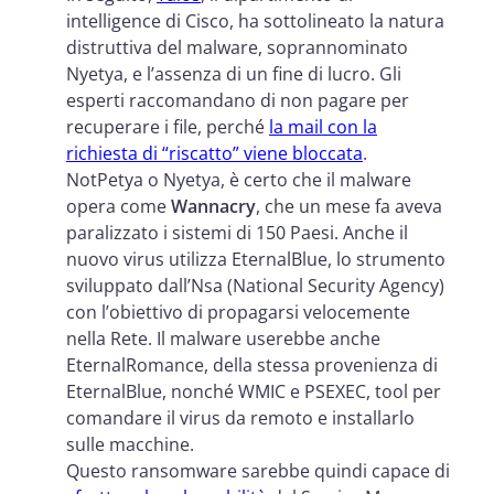
intelligence di Cisco, ha sottolineato la natura
distruttiva del malware, soprannominato
Nyetya, e l’assenza di un fine di lucro. Gli
esperti raccomandano di non pagare per
recuperare i file, perché
la mail con la
richiesta di “riscatto” viene bloccata
.
NotPetya o Nyetya, è certo che il malware
opera come
Wannacry
, che un mese fa aveva
paralizzato i sistemi di 150 Paesi. Anche il
nuovo virus utilizza EternalBlue, lo strumento
sviluppato dall’Nsa (National Security Agency)
con l’obiettivo di propagarsi velocemente
nella Rete. Il malware userebbe anche
EternalRomance, della stessa provenienza di
EternalBlue, nonché WMIC e PSEXEC, tool per
comandare il virus da remoto e installarlo
sulle macchine.
Questo ransomware sarebbe quindi capace di