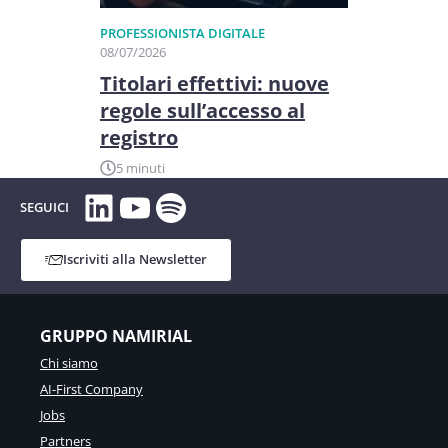
PROFESSIONISTA DIGITALE
08/07/2026
Titolari effettivi: nuove
regole sull’accesso al
registro
5 minuti
LinkedIn
YouTube
Spotify
SEGUICI
Iscriviti alla Newsletter
GRUPPO NAMIRIAL
Chi siamo
AI-First Company
Jobs
Partners