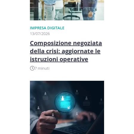
IMPRESA DIGITALE
13/07/2026
Composizione negoziata
della crisi: aggiornate le
istruzioni operative
7 minuti