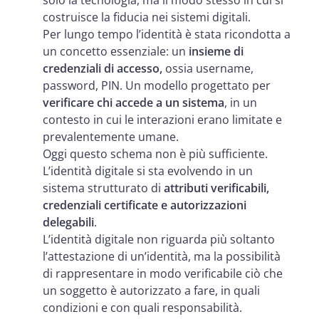
solo la tecnologia, ma il modo stesso in cui si
costruisce la fiducia nei sistemi digitali.
Per lungo tempo l’identità è stata ricondotta a
un concetto essenziale: un
insieme di
credenziali di accesso,
ossia username,
password, PIN. Un modello progettato per
verificare chi accede a un sistema
, in un
contesto in cui le interazioni erano limitate e
prevalentemente umane.
Oggi questo schema non è più sufficiente.
L’identità digitale si sta evolvendo in un
sistema strutturato di
attributi verificabili,
credenziali certificate e autorizzazioni
delegabili
.
L’identità digitale non riguarda più soltanto
l’attestazione di un’identità, ma la possibilità
di rappresentare in modo verificabile ciò che
un soggetto è autorizzato a fare, in quali
condizioni e con quali responsabilità.