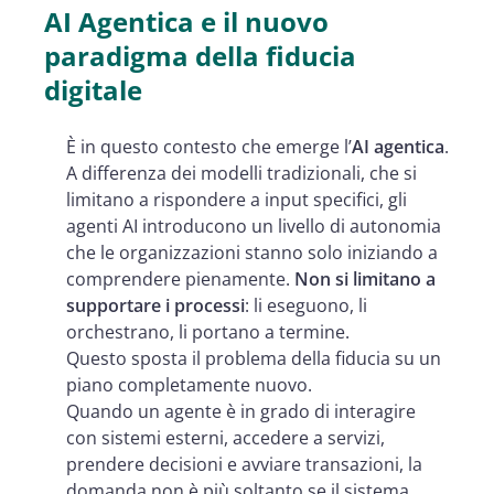
AI Agentica e il nuovo
paradigma della fiducia
digitale
È in questo contesto che emerge l’
AI agentica
.
A differenza dei modelli tradizionali, che si
limitano a rispondere a input specifici, gli
agenti AI introducono un livello di autonomia
che le organizzazioni stanno solo iniziando a
comprendere pienamente.
Non si limitano a
supportare i processi
: li eseguono, li
orchestrano, li portano a termine.
Questo sposta il problema della fiducia su un
piano completamente nuovo.
Quando un agente è in grado di interagire
con sistemi esterni, accedere a servizi,
prendere decisioni e avviare transazioni, la
domanda non è più soltanto se il sistema