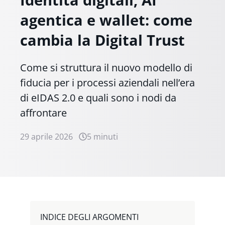
Identità digitali, AI
agentica e wallet: come
cambia la Digital Trust
Come si struttura il nuovo modello di
fiducia per i processi aziendali nell’era
di eIDAS 2.0 e quali sono i nodi da
affrontare
29 aprile 2026
5 minuti
INDICE DEGLI ARGOMENTI