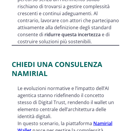
rischiano di trovarsi a gestire complessità
crescenti e continui adeguamenti. Al
contrario, lavorare con attori che partecipano
attivamente alla definizione degli standard
consente di
ridurre questa incertezza
e di
costruire soluzioni più sostenibili.
CHIEDI UNA CONSULENZA
NAMIRIAL
Le evoluzioni normative e l’impatto dell’AI
agentica stanno ridefinendo il concetto
stesso di Digital Trust, rendendo il wallet un
elemento centrale dell’architettura delle
identità digitali.
In questo scenario, la piattaforma
Namirial
Wallet
nasce per gestire la complessità