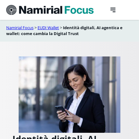
Vai
al
contenuto
Namirial Focus
>
EUDI Wallet
>
Identità digitali, AI agentica e
wallet: come cambia la Digital Trust