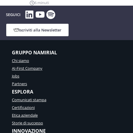
6 minuti
LinkedIn
YouTube
Spotify
SEGUICI
Iscriviti alla Newsletter
GRUPPO NAMIRIAL
Chi siamo
AI-First Company
Jobs
Partners
ESPLORA
Comunicati stampa
Certificazioni
Etica aziendale
Storie di successo
INNOVAZIONE