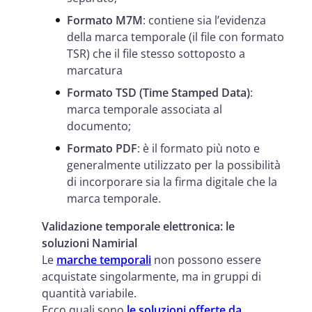
Formato M7M
: contiene sia l’evidenza
della marca temporale (il file con formato
TSR) che il file stesso sottoposto a
marcatura
Formato TSD (Time Stamped Data)
:
marca temporale associata al
documento;
Formato PDF
: è il formato più noto e
generalmente utilizzato per la possibilità
di incorporare sia la firma digitale che la
marca temporale.
Validazione temporale elettronica: le
soluzioni Namirial
Le
marche temporali
non possono essere
acquistate singolarmente, ma in gruppi di
quantità variabile.
Ecco quali sono
le soluzioni offerte da