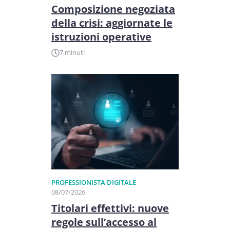
Composizione negoziata
della crisi: aggiornate le
istruzioni operative
7 minuti
PROFESSIONISTA DIGITALE
08/07/2026
Titolari effettivi: nuove
regole sull’accesso al