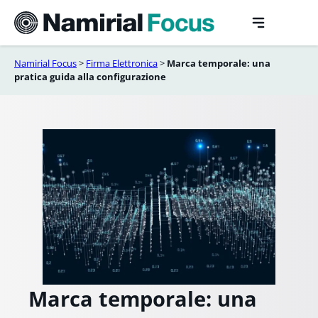
Vai
al
contenuto
Namirial Focus
>
Firma Elettronica
>
Marca temporale: una
pratica guida alla configurazione
Marca temporale: una