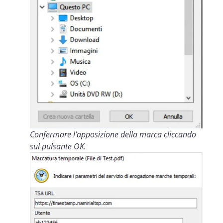
Confermare l’apposizione della marca cliccando
sul pulsante OK.