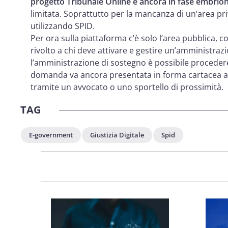
progetto Tribunale Online è ancora in fase embrio
limitata. Soprattutto per la mancanza di un’area pr
utilizzando SPID.
Per ora sulla piattaforma c’è solo l’area pubblica, c
rivolto a chi deve attivare e gestire un’amministra
l’amministrazione di sostegno è possibile procedere 
domanda va ancora presentata in forma cartacea alla 
tramite un avvocato o uno sportello di prossimità.
TAG
E-government
Giustizia Digitale
Spid