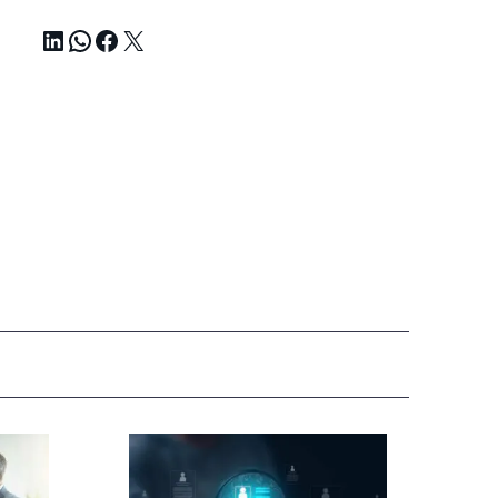
LinkedIn
WhatsApp
Facebook
X