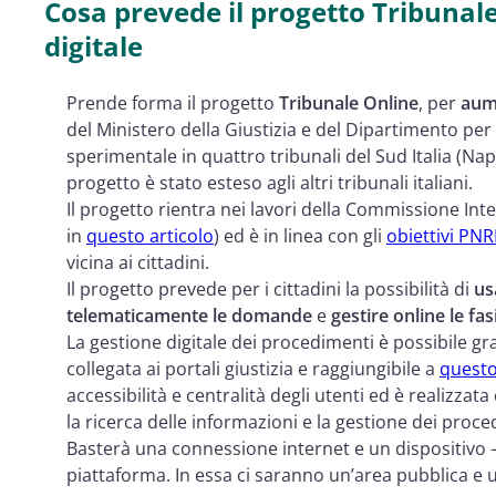
Cosa prevede il progetto Tribunale 
digitale
Prende forma il progetto
Tribunale Online
, per
aume
del Ministero della Giustizia e del Dipartimento per
sperimentale in quattro tribunali del Sud Italia (Nap
progetto è stato esteso agli altri tribunali italiani.
Il progetto rientra nei lavori della
Commissione Inter
in
questo articolo
) ed è in linea con gli
obiettivi PNR
vicina ai cittadini.
Il progetto prevede per i cittadini la possibilità di
us
telematicamente le domande
e
gestire online le fa
La gestione digitale dei procedimenti è possibile gra
collegata ai portali giustizia e raggiungibile a
questo
accessibilità e centralità degli utenti ed è realizzata 
la ricerca delle informazioni e la gestione dei proce
Basterà una connessione internet e un dispositivo –
piattaforma. In essa ci saranno un’area pubblica e u