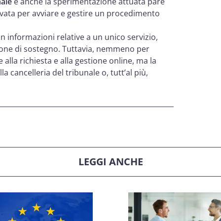
nale
e anche la sperimentazione attuata pare
ivata per avviare e gestire un procedimento
on informazioni relative a un unico servizio,
zione di sostegno. Tuttavia, nemmeno per
alla richiesta e alla gestione online, ma la
cancelleria del tribunale o, tutt’al più,
LEGGI ANCHE