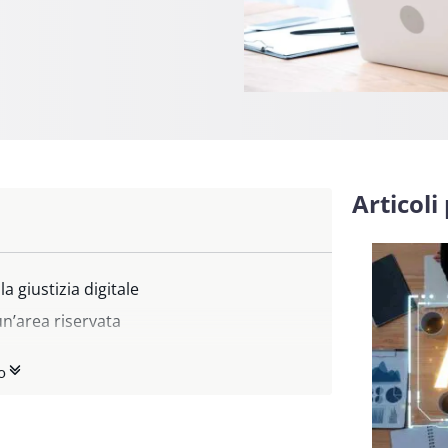
Articoli
a giustizia digitale
un’area riservata
o