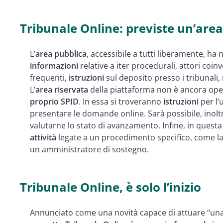
Tribunale Online: previste un’area
L’
area pubblica
, accessibile a tutti liberamente, h
informazioni
relative a iter procedurali, attori coinv
frequenti,
istruzioni
sul deposito presso i tribunali,
L’
area riservata
della piattaforma non è ancora oper
proprio SPID
. In essa si troveranno
istruzioni
per l’
presentare le domande online. Sarà possibile, inolt
valutarne lo stato di avanzamento. Infine, in questa
attività
legate a un procedimento specifico, come la 
un amministratore di sostegno.
Tribunale Online, è solo l’inizio
Annunciato come una novità capace di attuare “una gi