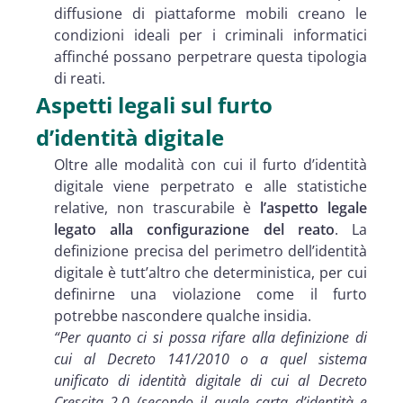
diffusione di piattaforme mobili creano le
condizioni ideali per i criminali informatici
affinché possano perpetrare questa tipologia
di reati.
Aspetti legali sul furto
d’identità digitale
Oltre alle modalità con cui il furto d’identità
digitale viene perpetrato e alle statistiche
relative, non trascurabile è
l’aspetto legale
legato alla configurazione del reato
. La
definizione precisa del perimetro dell’identità
digitale è tutt’altro che deterministica, per cui
definirne una violazione come il furto
potrebbe nascondere qualche insidia.
“
Per quanto ci si possa rifare alla definizione di
cui al Decreto 141/2010 o a quel sistema
unificato di identità digitale di cui al Decreto
Crescita 2.0 (secondo il quale carta d’identità e