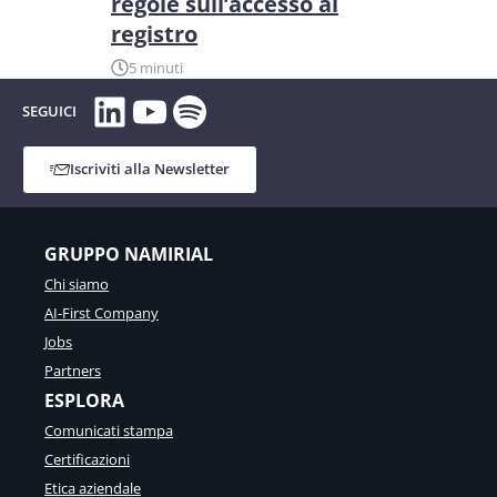
regole sull’accesso al
registro
5 minuti
LinkedIn
YouTube
Spotify
SEGUICI
Iscriviti alla Newsletter
GRUPPO NAMIRIAL
Chi siamo
AI-First Company
Jobs
Partners
ESPLORA
Comunicati stampa
Certificazioni
Etica aziendale