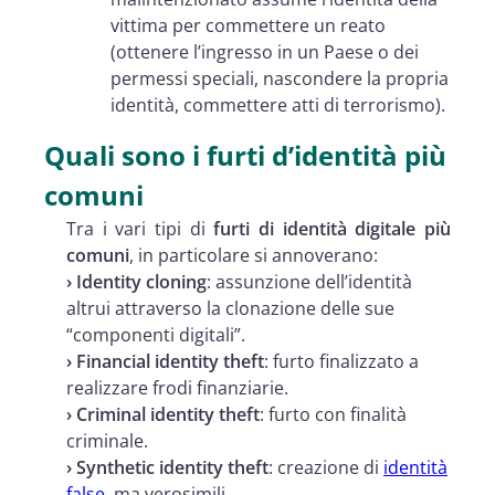
vittima per commettere un reato
(ottenere l’ingresso in un Paese o dei
permessi speciali, nascondere la propria
identità, commettere atti di terrorismo).
Quali sono i furti d’identità più
comuni
Tra i vari tipi di
furti di identità digitale più
comuni
, in particolare si annoverano:
› Identity cloning
: assunzione dell’identità
altrui attraverso la clonazione delle sue
“componenti digitali”.
› Financial identity theft
: furto finalizzato a
realizzare frodi finanziarie.
› Criminal identity theft
: furto con finalità
criminale.
› Synthetic identity theft
: creazione di
identità
false
, ma verosimili.