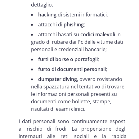
dettaglio;
hacking
di sistemi informatici;
attacchi di
phishing
;
attacchi basati su
codici malevoli
in
grado di rubare dai Pc delle vittime dati
personali e credenziali bancarie;
furti di borse o portafogli
;
furto di documenti personali
;
dumpster diving
, ovvero rovistando
nella spazzatura nel tentativo di trovare
le informazioni personali presenti su
documenti come bollette, stampe,
risultati di esami clinici.
I dati personali sono continuamente esposti
al rischio di frodi. La propensione degli
internauti alle reti sociali e la rapida