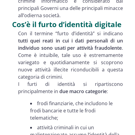
crimine informatico è considerato dai
principali Governi una delle principali minacce
all’odierna società.
Cos’è il furto d’identità digitale
Con il termine “furto d’identità” si indicano
tutti quei reati in cui i dati personali di un
individuo sono usati per attività fraudolente
.
Come è intuibile, tale uso è estremamente
variegato e quotidianamente si scoprono
nuove attività illecite riconducibili a questa
categoria di crimini.
I furti di identità si ripartiscono
principalmente in
due macro categorie
:
frodi finanziarie, che includono le
frodi bancarie e tutte le frodi
telematiche;
attività criminali in cui un
malintenzionato assume l’identità della