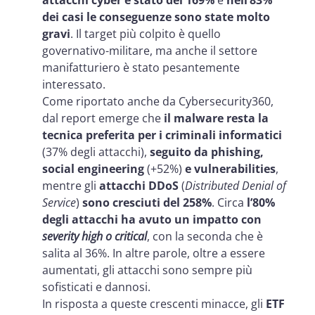
dei casi le conseguenze sono state molto
gravi
. Il target più colpito è quello
governativo-militare, ma anche il settore
manifatturiero è stato pesantemente
interessato.
Come riportato anche da Cybersecurity360,
dal report emerge che
il malware resta la
tecnica preferita per i criminali informatici
(37% degli attacchi),
seguito da phishing,
social engineering
(+52%)
e vulnerabilities
,
mentre gli
attacchi DDoS
(
Distributed Denial of
Service
)
sono cresciuti del 258%
. Circa
l’80%
degli attacchi ha avuto un impatto con
severity high o critical
, con la seconda che è
salita al 36%. In altre parole, oltre a essere
aumentati, gli attacchi sono sempre più
sofisticati e dannosi.
In risposta a queste crescenti minacce, gli
ETF