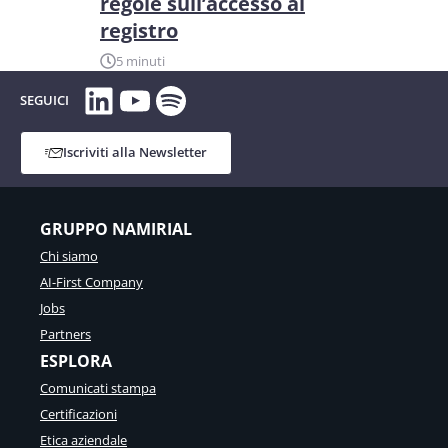
regole sull’accesso al
registro
5 minuti
LinkedIn
YouTube
Spotify
SEGUICI
Iscriviti alla Newsletter
GRUPPO NAMIRIAL
Chi siamo
AI-First Company
Jobs
Partners
ESPLORA
Comunicati stampa
Certificazioni
Etica aziendale